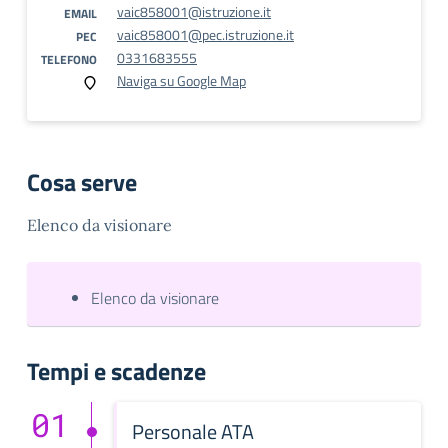
vaic858001@istruzione.it
EMAIL
vaic858001@pec.istruzione.it
PEC
0331683555
TELEFONO
Naviga su Google Map
Cosa serve
Elenco da visionare
Elenco da visionare
Tempi e scadenze
01
Personale ATA