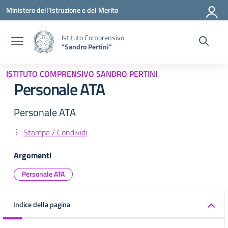
Vai ai contenuti
Vai al menu di navigazione
Vai al footer
Ministero dell'Istruzione e del Merito
Istituto Comprensivo
"Sandro Pertini"
ISTITUTO COMPRENSIVO SANDRO PERTINI
Personale ATA
Personale ATA
Stampa / Condividi
Argomenti
Personale ATA
Indice della pagina