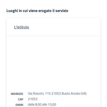
Luoghi in cui viene erogato il servizio
L'istituto
Via Rossini, 115 21052 Busto Arsizio (VA)
INDIRIZZO
21052
CAP
dalle 8,00 alle 13,00
ORARI