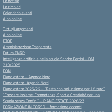
Le notizie
Le circolari
Calendario eventi
Albo online
Tutti gli argomenti
Albo online
PTOF
Amministrazione Trasparente
Futura PNRR
Intelligenza artificiale nella scuola Sandro Pertini – DM
219/2025
PON
Piano estate – Agenda Nord
Piano estate -Agenda Nord
Piano estate 2025/26 – “Resta con noi: insieme per il futuro”
“Crescere Insieme: Competenze, Sport e Creatività per una
Scuola senza Confini” – PIANO ESTATE 2026/27
FORMAZIONE IN CORSO – formazione docenti