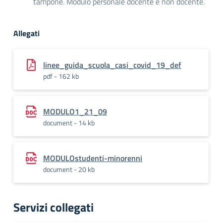
tampone. Modulo personale docente e non docente.
Allegati
linee_guida_scuola_casi_covid_19_def
pdf - 162 kb
MODULO1_21_09
document - 14 kb
MODULOstudenti-minorenni
document - 20 kb
Servizi collegati