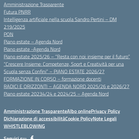
Amministrazione Trasparente
Futura PNRR
Intelligenza artificiale nella scuola Sandro Pertini – DM
219/2025
PON
Piano estate – Agenda Nord
Piano estate -Agenda Nord
Piano estate 2025/26 – “Resta con noi: insieme per il futuro”
“Crescere Insieme: Competenze, Sport e Creatività per una
Scuola senza Confini” – PIANO ESTATE 2026/27
FORMAZIONE IN CORSO – formazione docenti
RADICI E ORIZZONTI – AGENDA NORD 2025/26 e 2026/27
Piano estate 20234/24 e 2024/25 – Agenda Nord
Amministrazione Trasparente
Albo online
Privacy Policy
Dichiarazione di accessibilità
Cookie Policy
Note Legali
WHISTLEBLOWING
Seguici su: