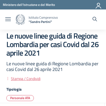
Vai ai contenuti
Vai al menu di navigazione
Vai al footer
Ministero dell'Istruzione e del Merito
Istituto Comprensivo
"Sandro Pertini"
Le nuove linee guida di Regione
Lombardia per casi Covid dal 26
aprile 2021
Le nuove linee guida di Regione Lombardia per
casi Covid dal 26 aprile 2021
Stampa / Condividi
Tipologia
Personale ATA