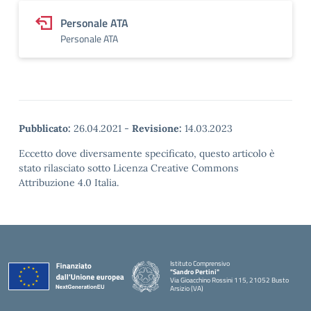
Personale ATA
Personale ATA
Pubblicato:
26.04.2021
-
Revisione:
14.03.2023
Eccetto dove diversamente specificato, questo articolo è
stato rilasciato sotto Licenza Creative Commons
Attribuzione 4.0 Italia.
Istituto Comprensivo
"Sandro Pertini"
Via Gioacchino Rossini 115, 21052 Busto
Arsizio (VA)