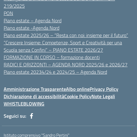
219/2025
PON
Piano estate – Agenda Nord
Piano estate -Agenda Nord
Piano estate 2025/26 – “Resta con noi: insieme per il futuro”
“Crescere Insieme: Competenze, Sport e Creatività per una
Scuola senza Confini” – PIANO ESTATE 2026/27
FORMAZIONE IN CORSO – formazione docenti
RADICI E ORIZZONTI – AGENDA NORD 2025/26 e 2026/27
Piano estate 20234/24 e 2024/25 – Agenda Nord
Amministrazione Trasparente
Albo online
Privacy Policy
Dichiarazione di accessibilità
Cookie Policy
Note Legali
WHISTLEBLOWING
Seguici su:
Istituto comprensivo "Sandro Pertini"