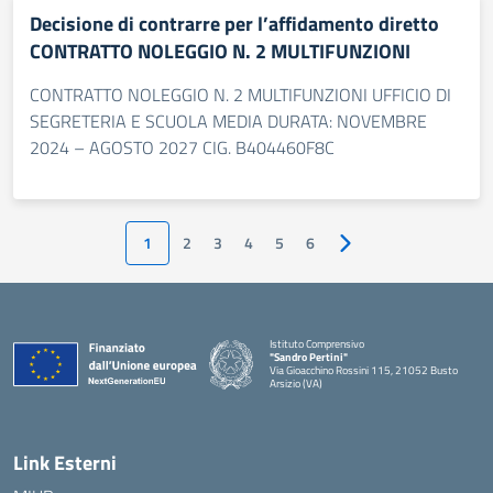
Decisione di contrarre per l’affidamento diretto
CONTRATTO NOLEGGIO N. 2 MULTIFUNZIONI
CONTRATTO NOLEGGIO N. 2 MULTIFUNZIONI UFFICIO DI
SEGRETERIA E SCUOLA MEDIA DURATA: NOVEMBRE
2024 – AGOSTO 2027 CIG. B404460F8C
1
2
3
4
5
6
Pagina successiva
Istituto Comprensivo
"Sandro Pertini"
Via Gioacchino Rossini 115, 21052 Busto
Arsizio (VA)
Link Esterni