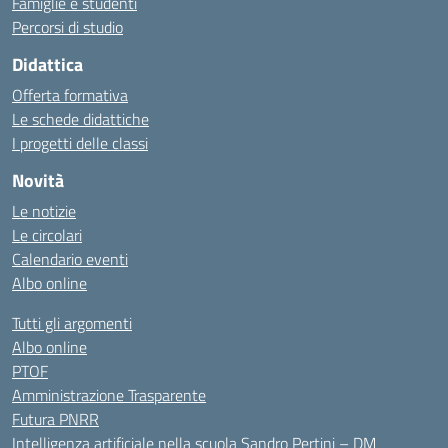
Famiglie e studenti
Percorsi di studio
Didattica
Offerta formativa
Le schede didattiche
I progetti delle classi
Novità
Le notizie
Le circolari
Calendario eventi
Albo online
Tutti gli argomenti
Albo online
PTOF
Amministrazione Trasparente
Futura PNRR
Intelligenza artificiale nella scuola Sandro Pertini – DM