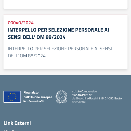
00040/2024
INTERPELLO PER SELEZIONE PERSONALE AI
SENSI DELL’ OM 88/2024
INTERPELLO PER SELEZIONE PERSONALE AI SENSI
DELL’ OM 88/2024
Istituto Comprensivo
"Sandro Pertini"
Via Gioacchino Rossini 115, 21052 Busto
Arsizio (VA)
Link Esterni