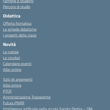
Famiglie e studenti
Percorsi di studio
Didattica
Offerta formativa
Le schede didattiche
I progetti delle classi
Novità
Le notizie
Le circolari
Calendario eventi
Albo online
Tutti gli argomenti
Albo online
PTOF
Amministrazione Trasparente
Futura PNRR
Intelligenza artificiale nella scuola Sandro Pertini – DM