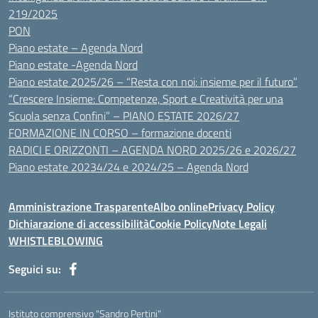
219/2025
PON
Piano estate – Agenda Nord
Piano estate -Agenda Nord
Piano estate 2025/26 – “Resta con noi: insieme per il futuro”
“Crescere Insieme: Competenze, Sport e Creatività per una
Scuola senza Confini” – PIANO ESTATE 2026/27
FORMAZIONE IN CORSO – formazione docenti
RADICI E ORIZZONTI – AGENDA NORD 2025/26 e 2026/27
Piano estate 20234/24 e 2024/25 – Agenda Nord
Amministrazione Trasparente
Albo online
Privacy Policy
Dichiarazione di accessibilità
Cookie Policy
Note Legali
WHISTLEBLOWING
Seguici su:
Istituto comprensivo "Sandro Pertini"