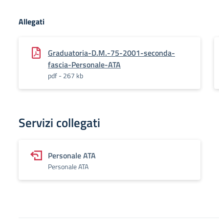
Allegati
Graduatoria-D.M.-75-2001-seconda-
fascia-Personale-ATA
pdf - 267 kb
Servizi collegati
Personale ATA
Personale ATA