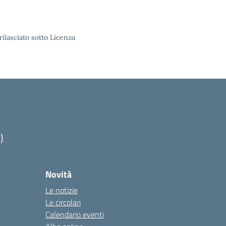
rilasciato sotto Licenza
)
Novità
Le notizie
Le circolari
Calendario eventi