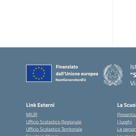
Is
"S
Vi
Link Esterni
La Scuo
MIUR
Presenta
Ufficio Scolastico Regionale
I luoghi
Ufficio Scolastico Territoriale
Le perso