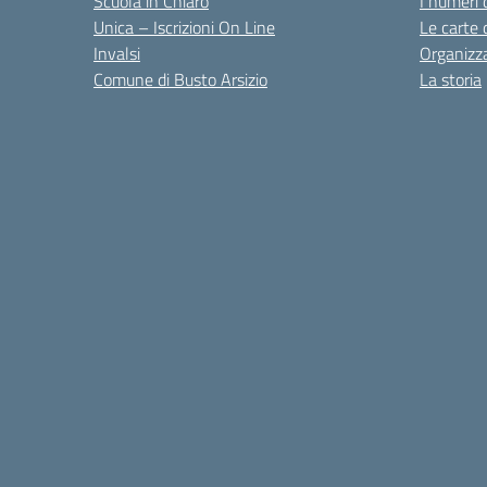
Scuola in Chiaro
I numeri 
Unica – Iscrizioni On Line
Le carte 
Invalsi
Organizz
Comune di Busto Arsizio
La storia