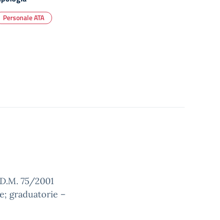
Personale ATA
 D.M. 75/2001
; graduatorie –