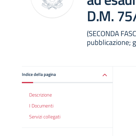
D.M. 75
(SECONDA FASCI
pubblicazione; g
Indice della pagina
Descrizione
I Documenti
Servizi collegati