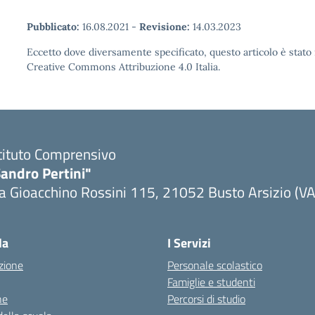
Pubblicato:
16.08.2021
-
Revisione:
14.03.2023
Eccetto dove diversamente specificato, questo articolo è stato 
Creative Commons Attribuzione 4.0 Italia.
tituto Comprensivo
andro Pertini"
a Gioacchino Rossini 115, 21052 Busto Arsizio (VA
la
I Servizi
zione
Personale scolastico
Famiglie e studenti
ne
Percorsi di studio