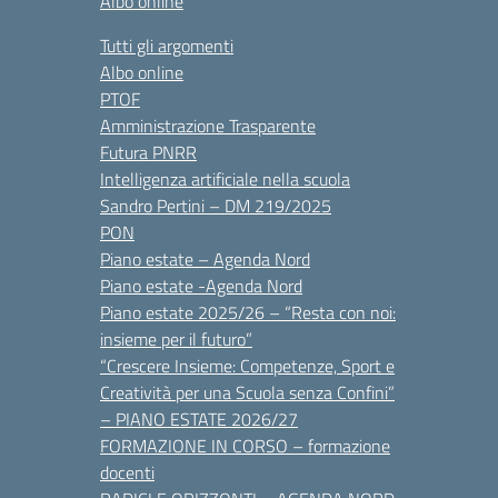
Albo online
Tutti gli argomenti
Albo online
PTOF
Amministrazione Trasparente
Futura PNRR
Intelligenza artificiale nella scuola
Sandro Pertini – DM 219/2025
PON
Piano estate – Agenda Nord
Piano estate -Agenda Nord
Piano estate 2025/26 – “Resta con noi:
insieme per il futuro”
“Crescere Insieme: Competenze, Sport e
Creatività per una Scuola senza Confini”
– PIANO ESTATE 2026/27
FORMAZIONE IN CORSO – formazione
docenti