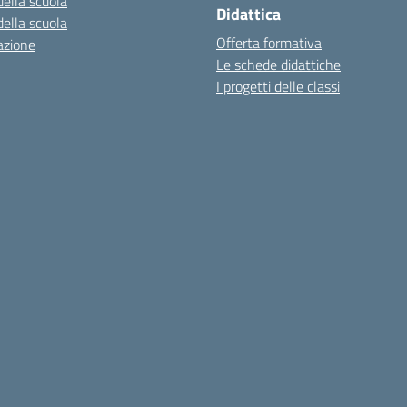
della scuola
Didattica
della scuola
Offerta formativa
azione
Le schede didattiche
I progetti delle classi