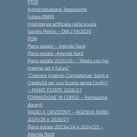
PTOF
Amministrazione Trasparente
Futura PNRR
Intelligenza artificiale nella scuola
Sandro Pertini – DM 219/2025
PON
Piano estate – Agenda Nord
Piano estate -Agenda Nord
Piano estate 2025/26 – “Resta con noi:
insieme per il futuro”
“Crescere Insieme: Competenze, Sport e
Creatività per una Scuola senza Confini”
– PIANO ESTATE 2026/27
FORMAZIONE IN CORSO – formazione
docenti
RADICI E ORIZZONTI – AGENDA NORD
2025/26 e 2026/27
Piano estate 20234/24 e 2024/25 –
Agenda Nord