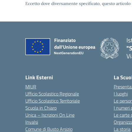
Eccetto dove diversamente specificato, questo articolo 
Is
"S
Vi
Link Esterni
La Scuo
MIUR
Presenta
Ufficio Scolastico Regionale
I luoghi
Ufficio Scolastico Territoriale
Le perso
Scuola in Chiaro
I numeri 
Unica – Iscrizioni On Line
Le carte 
Invalsi
Organizz
Comune di Busto Arsizio
La storia