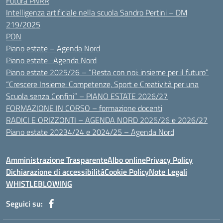
Futura PNRR
Intelligenza artificiale nella scuola Sandro Pertini – DM
219/2025
PON
Piano estate – Agenda Nord
Piano estate -Agenda Nord
Piano estate 2025/26 – “Resta con noi: insieme per il futuro”
“Crescere Insieme: Competenze, Sport e Creatività per una
Scuola senza Confini” – PIANO ESTATE 2026/27
FORMAZIONE IN CORSO – formazione docenti
RADICI E ORIZZONTI – AGENDA NORD 2025/26 e 2026/27
Piano estate 20234/24 e 2024/25 – Agenda Nord
Amministrazione Trasparente
Albo online
Privacy Policy
Dichiarazione di accessibilità
Cookie Policy
Note Legali
WHISTLEBLOWING
Seguici su: