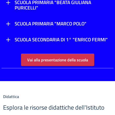
SCUOLA PRIMARIA "BEATA GIULIANA
PURICELLI"
SCUOLA PRIMARIA "MARCO POLO"
SCUOLA SECONDARIA DI 1° "ENRICO FERMI"
Vai alla presentazione della scuola
Didattica
Esplora le risorse didattiche dell'Istituto