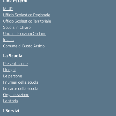
Link Esterni
MIUR
Ufficio Scolastico Regionale
Ufficio Scolastico Territoriale
Scuola in Chiaro
Unica – Iscrizioni On Line
Invalsi
Comune di Busto Arsizio
La Scuola
Presentazione
I luoghi
Le persone
I numeri della scuola
Le carte della scuola
Organizzazione
La storia
I Servizi