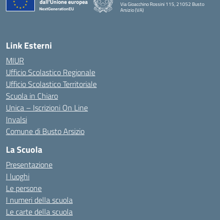
Via Gioacchino Rossini 115, 21052 Busto
Arsizio (VA)
Link Esterni
MIUR
Ufficio Scolastico Regionale
Ufficio Scolastico Territoriale
Scuola in Chiaro
Unica – Iscrizioni On Line
Invalsi
Comune di Busto Arsizio
La Scuola
Presentazione
I luoghi
Le persone
I numeri della scuola
Le carte della scuola