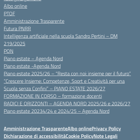
Albo online
PTOF
Amministrazione Trasparente
Futura PNRR
Intelligenza artificiale nella scuola Sandro Pertini – DM
219/2025
PON
Piano estate – Agenda Nord
Piano estate -Agenda Nord
Piano estate 2025/26 – “Resta con noi: insieme per il futuro”
“Crescere Insieme: Competenze, Sport e Creatività per una
Scuola senza Confini” – PIANO ESTATE 2026/27
FORMAZIONE IN CORSO – formazione docenti
RADICI E ORIZZONTI – AGENDA NORD 2025/26 e 2026/27
Piano estate 20234/24 e 2024/25 – Agenda Nord
Amministrazione Trasparente
Albo online
Privacy Policy
Dichiarazione di accessibilità
Cookie Policy
Note Legali