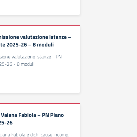
ssione valutazione istanze –
te 2025-26 – 8 moduli
one valutazione istanze - PN
25-26 - 8 moduli
 Vaiana Fabiola – PN Piano
25-26
iana Fabiola e dich. cause incomp. -