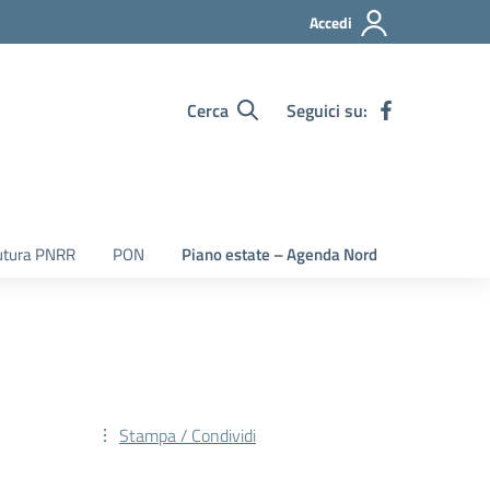
Accedi
Cerca
Seguici su:
utura PNRR
PON
Piano estate – Agenda Nord
Stampa / Condividi