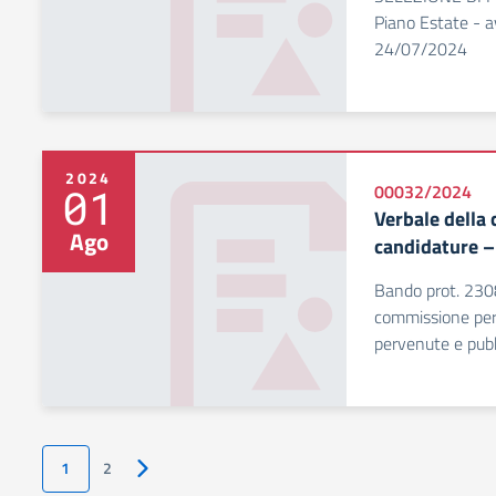
Piano Estate - a
24/07/2024
2024
01
00032/2024
Verbale della
Ago
candidature –
Bando prot. 230
commissione per
pervenute e pubb
1
2
Pagina successiva