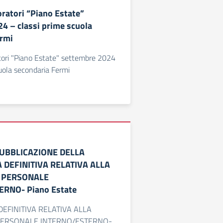
oratori “Piano Estate”
4 – classi prime scuola
ermi
atori "Piano Estate" settembre 2024
cuola secondaria Fermi
PUBBLICAZIONE DELLA
 DEFINITIVA RELATIVA ALLA
I PERSONALE
RNO- Piano Estate
EFINITIVA RELATIVA ALLA
 PERSONALE INTERNO/ESTERNO-