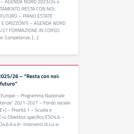
 – AGENDA NORD 2023/24 e
TAMENTO RESTA CON NOI:
L FUTURO – PIANO ESTATE
I E ORIZZONTI – AGENDA NORD
6/27 FORMAZIONE IN CORSO
me: Competenze, […]
2025/26 – “Resta con noi:
 futuro”
li Europei – Programma Nazionale
etenze” 2021-2027 – Fondo sociale
E+) – Priorità 1 – Scuola e
+), Obiettivo specifico ESO4.6 –
4.6.A.4.A- Interventi di cui ai