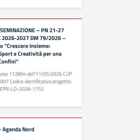
SSEMINAZIONE – PN 21-27
 2026-2027 DM 79/2026 –
to “Crescere Insieme:
port e Creatività per una
Confini”
iso 112894 dell'11/05/2026 CUP
 Codice identificativo progetto:
SEPN-LO-2026-1752
– Agenda Nord