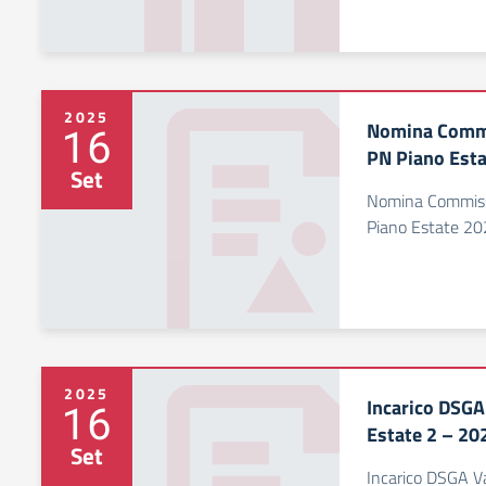
2025
Nomina Commi
16
PN Piano Esta
Set
Nomina Commissi
Piano Estate 20
2025
Incarico DSGA
16
Estate 2 – 20
Set
Incarico DSGA Va