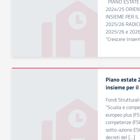
PIANO ESTATE
2024/25 ORIEN
INSIEME PER I
2025/26 RADIC
2025/26 e 202
“Crescere Insie
Piano estate 
insieme per il
Fondi Struttura
“Scuola e comp
europeo plus (FS
competenze (FSE
sotto-azione ESO
decreti del […]