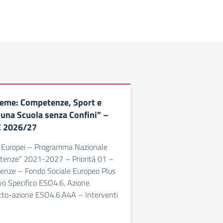
ieme: Competenze, Sport e
 una Scuola senza Confini” –
E 2026/27
li Europei – Programma Nazionale
tenze” 2021-2027 – Priorità 01 –
enze – Fondo Sociale Europeo Plus
vo Specifico ESO4.6, Azione
to-azione ESO4.6.A4A – Interventi