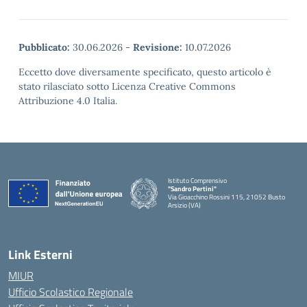
Pubblicato:
30.06.2026
-
Revisione:
10.07.2026
Eccetto dove diversamente specificato, questo articolo è
stato rilasciato sotto Licenza Creative Commons
Attribuzione 4.0 Italia.
Istituto Comprensivo
"Sandro Pertini"
Via Gioacchino Rossini 115, 21052 Busto
Arsizio (VA)
Link Esterni
MIUR
Ufficio Scolastico Regionale