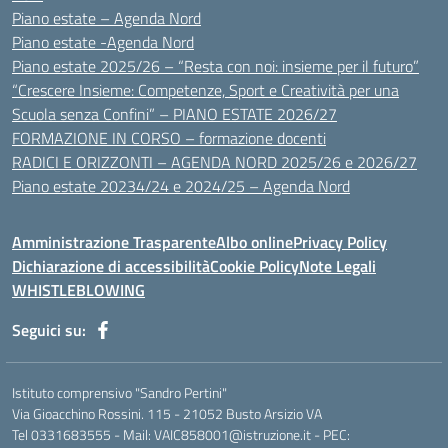
Piano estate – Agenda Nord
Piano estate -Agenda Nord
Piano estate 2025/26 – “Resta con noi: insieme per il futuro”
“Crescere Insieme: Competenze, Sport e Creatività per una
Scuola senza Confini” – PIANO ESTATE 2026/27
FORMAZIONE IN CORSO – formazione docenti
RADICI E ORIZZONTI – AGENDA NORD 2025/26 e 2026/27
Piano estate 20234/24 e 2024/25 – Agenda Nord
Amministrazione Trasparente
Albo online
Privacy Policy
Dichiarazione di accessibilità
Cookie Policy
Note Legali
WHISTLEBLOWING
Seguici su:
Istituto comprensivo "Sandro Pertini"
Via Gioacchino Rossini. 115 - 21052 Busto Arsizio VA
Tel 0331683555 - Mail: VAIC858001@istruzione.it - PEC: