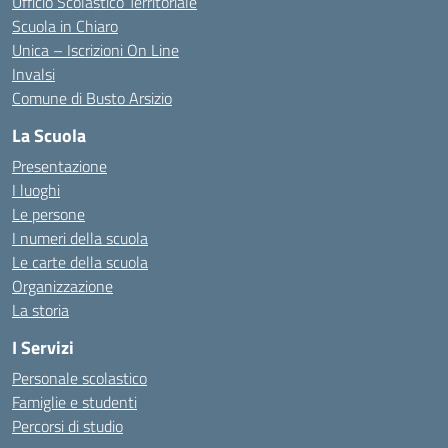
Ufficio Scolastico Territoriale
Scuola in Chiaro
Unica – Iscrizioni On Line
Invalsi
Comune di Busto Arsizio
La Scuola
Presentazione
I luoghi
Le persone
I numeri della scuola
Le carte della scuola
Organizzazione
La storia
I Servizi
Personale scolastico
Famiglie e studenti
Percorsi di studio