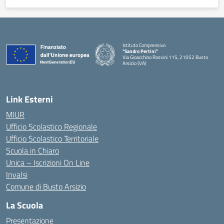
Istituto Comprensivo
"Sandro Pertini"
Via Gioacchino Rossini 115, 21052 Busto
Arsizio (VA)
Link Esterni
MIUR
Ufficio Scolastico Regionale
Ufficio Scolastico Territoriale
Scuola in Chiaro
Unica – Iscrizioni On Line
Invalsi
Comune di Busto Arsizio
La Scuola
Presentazione