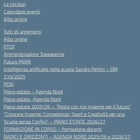
Le circolari
Calendario eventi
Albo online
Tutti gli argomenti
Albo online
PTOF
Amministrazione Trasparente
Futura PNRR
Intelligenza artificiale nella scuola Sandro Pertini – DM
219/2025
PON
Piano estate – Agenda Nord
Piano estate -Agenda Nord
Piano estate 2025/26 – “Resta con noi: insieme per il futuro”
“Crescere Insieme: Competenze, Sport e Creatività per una
Scuola senza Confini” – PIANO ESTATE 2026/27
FORMAZIONE IN CORSO – formazione docenti
RADICI E ORIZZONTI – AGENDA NORD 2025/26 e 2026/27