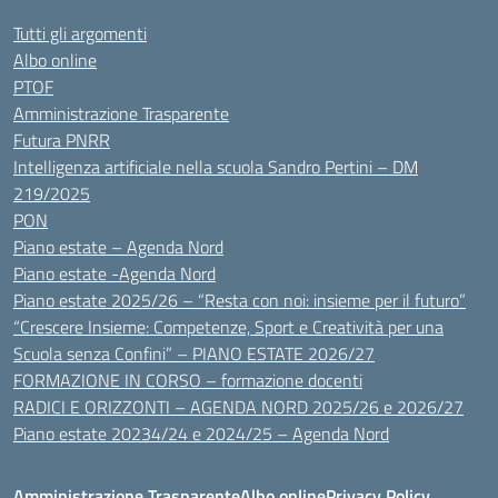
Tutti gli argomenti
Albo online
PTOF
Amministrazione Trasparente
Futura PNRR
Intelligenza artificiale nella scuola Sandro Pertini – DM
219/2025
PON
Piano estate – Agenda Nord
Piano estate -Agenda Nord
Piano estate 2025/26 – “Resta con noi: insieme per il futuro”
“Crescere Insieme: Competenze, Sport e Creatività per una
Scuola senza Confini” – PIANO ESTATE 2026/27
FORMAZIONE IN CORSO – formazione docenti
RADICI E ORIZZONTI – AGENDA NORD 2025/26 e 2026/27
Piano estate 20234/24 e 2024/25 – Agenda Nord
Amministrazione Trasparente
Albo online
Privacy Policy