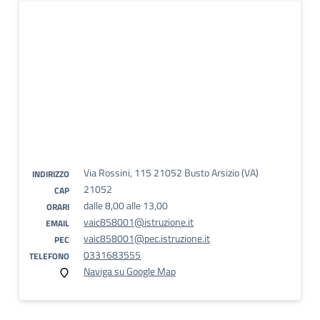
Via Rossini, 115 21052 Busto Arsizio (VA)
INDIRIZZO
21052
CAP
dalle 8,00 alle 13,00
ORARI
vaic858001@istruzione.it
EMAIL
vaic858001@pec.istruzione.it
PEC
0331683555
TELEFONO
Naviga su Google Map