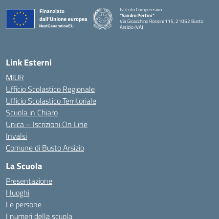
Istituto Comprensivo
"Sandro Pertini"
Via Gioacchino Rossini 115, 21052 Busto
Arsizio (VA)
Link Esterni
MIUR
Ufficio Scolastico Regionale
Ufficio Scolastico Territoriale
Scuola in Chiaro
Unica – Iscrizioni On Line
Invalsi
Comune di Busto Arsizio
La Scuola
Presentazione
I luoghi
Le persone
I numeri della scuola