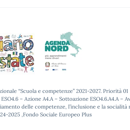
zionale “Scuola e competenze” 2021-2027. Priorità 0
o ESO4.6 – Azione A4.A – Sottoazione ESO4.6.A4.A – A
ziamento delle competenze, l’inclusione e la socialità 
2024-2025 ,Fondo Sociale Europeo Plus