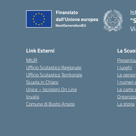
Is
"S
Vi
Link Esterni
La Scuo
MIUR
Presenta
Ufficio Scolastico Regionale
I luoghi
Ufficio Scolastico Territoriale
Le perso
Scuola in Chiaro
I numeri 
Unica – Iscrizioni On Line
Le carte 
Invalsi
Organizz
Comune di Busto Arsizio
La storia