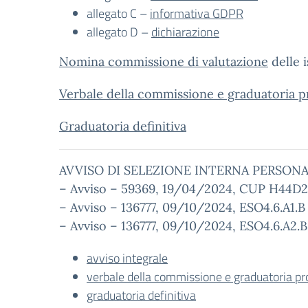
allegato C –
informativa GDPR
allegato D –
dichiarazione
Nomina commissione di valutazione
delle i
Verbale della commissione e graduatoria p
Graduatoria definitiva
AVVISO DI SELEZIONE INTERNA PERSONALE
– Avviso – 59369, 19/04/2024, CUP H44D
– Avviso – 136777, 09/10/2024, ESO4.6.A1
– Avviso – 136777, 09/10/2024, ESO4.6.A
avviso integrale
verbale della commissione e graduatoria pr
graduatoria definitiva