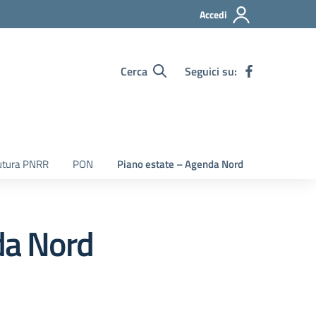
Accedi
Cerca
Seguici su:
utura PNRR
PON
Piano estate – Agenda Nord
da Nord