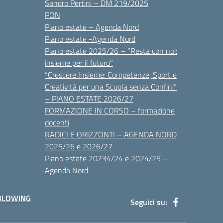
Sandro Pertini – DM 219/2025
PON
Piano estate – Agenda Nord
Piano estate -Agenda Nord
Piano estate 2025/26 – “Resta con noi:
insieme per il futuro”
“Crescere Insieme: Competenze, Sport e
Creatività per una Scuola senza Confini”
– PIANO ESTATE 2026/27
FORMAZIONE IN CORSO – formazione
docenti
RADICI E ORIZZONTI – AGENDA NORD
2025/26 e 2026/27
Piano estate 20234/24 e 2024/25 –
Agenda Nord
BLOWING
Seguici su: