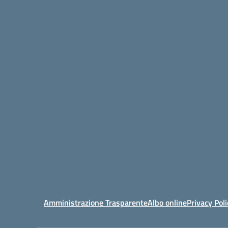
Amministrazione Trasparente
Albo online
Privacy Poli