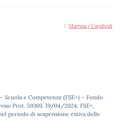
Stampa / Condividi
1 – Scuola e Competenze (FSE+) – Fondo
vviso Prot. 59369, 19/04/2024, FSE+,
nel periodo di sospensione estiva delle