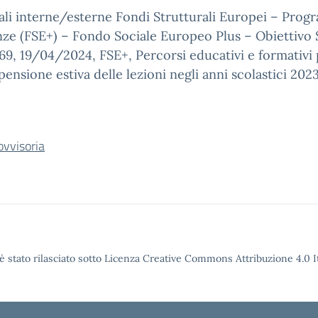
onali interne/esterne Fondi Strutturali Europei – Pr
nze (FSE+) – Fondo Sociale Europeo Plus – Obiettivo 
69, 19/04/2024, FSE+, Percorsi educativi e formativi
ospensione estiva delle lezioni negli anni scolastici 
ovvisoria
è stato rilasciato sotto Licenza Creative Commons Attribuzione 4.0 It