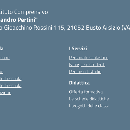
tituto Comprensivo
andro Pertini"
a Gioacchino Rossini 115, 21052 Busto Arsizio (VA
la
I Servizi
zione
Personale scolastico
Famiglie e studenti
ne
Percorsi di studio
della scuola
Didattica
della scuola
Offerta formativa
azione
Le schede didattiche
I progetti delle classi