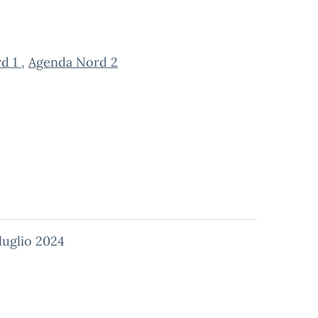
rd 1
,
Agenda Nord 2
 luglio 2024