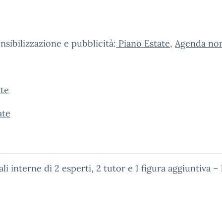
sibilizzazione e pubblicità:
Piano Estate
,
Agenda no
ate
ate
li interne di 2 esperti, 2 tutor e 1 figura aggiuntiva –