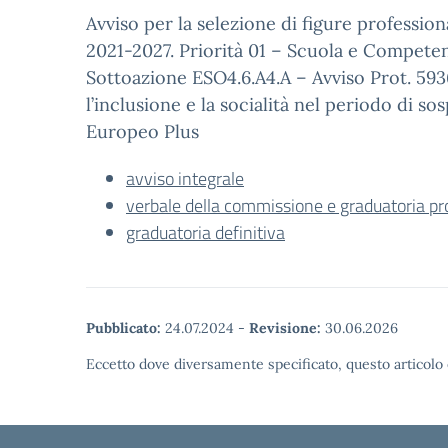
Avviso per la selezione di figure professi
2021-2027. Priorità 01 – Scuola e Compete
Sottoazione ESO4.6.A4.A – Avviso Prot. 593
l’inclusione e la socialità nel periodo di s
Europeo Plus
avviso integrale
verbale della commissione e graduatoria pr
graduatoria definitiva
Pubblicato:
24.07.2024
-
Revisione:
30.06.2026
Eccetto dove diversamente specificato, questo articolo 