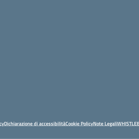
cy
Dichiarazione di accessibilità
Cookie Policy
Note Legali
WHISTLE