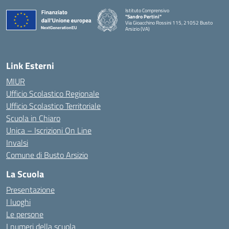
Istituto Comprensivo
"Sandro Pertini"
Via Gioacchino Rossini 115, 21052 Busto
Arsizio (VA)
Link Esterni
MIUR
Ufficio Scolastico Regionale
Ufficio Scolastico Territoriale
Scuola in Chiaro
Unica – Iscrizioni On Line
Invalsi
Comune di Busto Arsizio
La Scuola
Presentazione
I luoghi
Le persone
I numeri della scuola