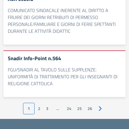
COMUNICATO SINDACALE INERENTE AL DIRITTO A
FRUIRE DEI GIORNI RETRIBUITI DI PERMESSO
PERSONALE/FAMILIARE E GIORNI DI FERIE SPETTANTI
DURANTE LE ATTIVITÀ DIDATTIC
Snadir Info-Point n.564
FGU/SNADIR AL TAVOLO SULLE SUPPLENZE:
UNIFORMITÀ DI TRATTAMENTO PER GLI INSEGNANTI DI
RELIGIONE CATTOLICA
1
2
3
…
24
25
26
Pagina successiv