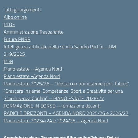
Tutti gli argomenti
Albo online
PTOF
Amministrazione Trasparente
Futura PNRR
Intelligenza artificiale nella scuola Sandro Pertini – DM
219/2025
PON
Piano estate – Agenda Nord
Piano estate -Agenda Nord
Piano estate 2025/26 – “Resta con noi: insieme per il futuro”
“Crescere Insieme: Competenze, Sport e Creatività per una
Scuola senza Confini” – PIANO ESTATE 2026/27
FORMAZIONE IN CORSO – formazione docenti
RADICI E ORIZZONTI – AGENDA NORD 2025/26 e 2026/27
Piano estate 20234/24 e 2024/25 – Agenda Nord
Amministrazione Trasparente
Albo online
Privacy Policy