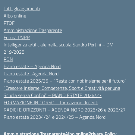
Tutti gli argomenti
Albo online
PTOF
Amministrazione Trasparente
Futura PNRR
Intelligenza artificiale nella scuola Sandro Pertini – DM
219/2025
PON
Piano estate – Agenda Nord
Piano estate -Agenda Nord
Piano estate 2025/26 – “Resta con noi: insieme per il futuro”
“Crescere Insieme: Competenze, Sport e Creatività per una
Scuola senza Confini” – PIANO ESTATE 2026/27
FORMAZIONE IN CORSO – formazione docenti
RADICI E ORIZZONTI – AGENDA NORD 2025/26 e 2026/27
Piano estate 20234/24 e 2024/25 – Agenda Nord
Amministrazione Trasparente
Albo online
Privacy Policy