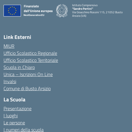
Istituto Comprensivo
"Sandro Pertini"
Via Gioacchino Rossini 115, 21052 Busto
Arsizio (VA)
Link Esterni
MIUR
Ufficio Scolastico Regionale
Ufficio Scolastico Territoriale
Scuola in Chiaro
Unica – Iscrizioni On Line
Invalsi
Comune di Busto Arsizio
La Scuola
Presentazione
I luoghi
Le persone
I numeri della scuola