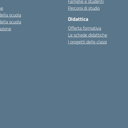
Famiglie e studenti
ne
Percorsi di studio
della scuola
Didattica
della scuola
Offerta formativa
azione
Le schede didattiche
I progetti delle classi