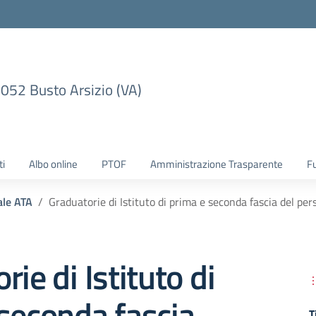
1052 Busto Arsizio (VA)
ti
Albo online
PTOF
Amministrazione Trasparente
F
ale ATA
Graduatorie di Istituto di prima e seconda fascia del pe
ie di Istituto di
seconda fascia
T