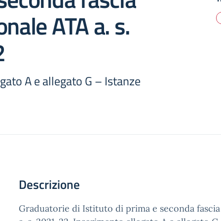
onale ATA a. s.
2
gato A e allegato G – Istanze
Descrizione
Graduatorie di Istituto di prima e seconda fasci