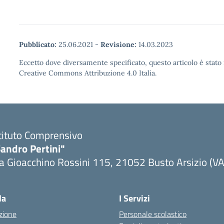
Pubblicato:
25.06.2021
-
Revisione:
14.03.2023
Eccetto dove diversamente specificato, questo articolo è stato 
Creative Commons Attribuzione 4.0 Italia.
tituto Comprensivo
andro Pertini"
a Gioacchino Rossini 115, 21052 Busto Arsizio (VA
la
I Servizi
zione
Personale scolastico