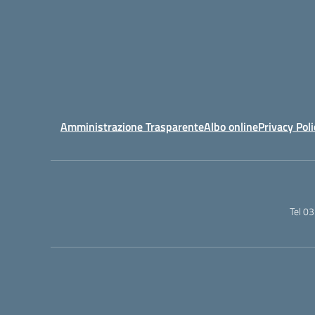
Amministrazione Trasparente
Albo online
Privacy Poli
Tel 0