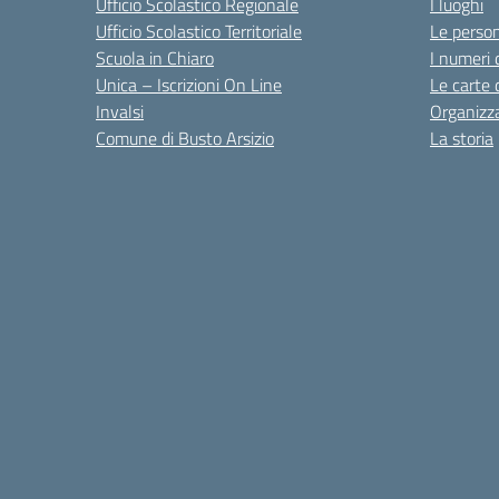
Ufficio Scolastico Regionale
I luoghi
Ufficio Scolastico Territoriale
Le perso
Scuola in Chiaro
I numeri 
Unica – Iscrizioni On Line
Le carte 
Invalsi
Organizz
Comune di Busto Arsizio
La storia