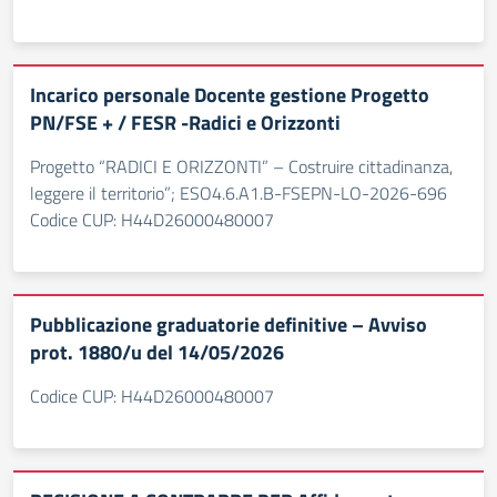
Incarico personale Docente gestione Progetto
PN/FSE + / FESR -Radici e Orizzonti
Progetto “RADICI E ORIZZONTI” – Costruire cittadinanza,
leggere il territorio”; ESO4.6.A1.B-FSEPN-LO-2026-696
Codice CUP: H44D26000480007
Pubblicazione graduatorie definitive – Avviso
prot. 1880/u del 14/05/2026
Codice CUP: H44D26000480007