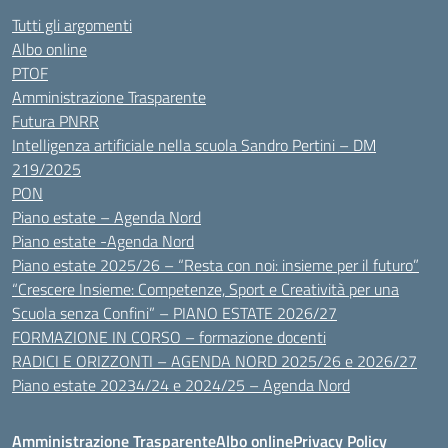
Tutti gli argomenti
Albo online
PTOF
Amministrazione Trasparente
Futura PNRR
Intelligenza artificiale nella scuola Sandro Pertini – DM
219/2025
PON
Piano estate – Agenda Nord
Piano estate -Agenda Nord
Piano estate 2025/26 – “Resta con noi: insieme per il futuro”
“Crescere Insieme: Competenze, Sport e Creatività per una
Scuola senza Confini” – PIANO ESTATE 2026/27
FORMAZIONE IN CORSO – formazione docenti
RADICI E ORIZZONTI – AGENDA NORD 2025/26 e 2026/27
Piano estate 20234/24 e 2024/25 – Agenda Nord
Amministrazione Trasparente
Albo online
Privacy Policy