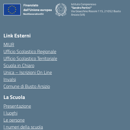
Istituto Comprensivo
"Sandro Pertini"
Via Gioacchino Rossini 115, 21052 Busto
Arsizio (VA)
Link Esterni
MIUR
Ufficio Scolastico Regionale
Ufficio Scolastico Territoriale
Scuola in Chiaro
Unica – Iscrizioni On Line
Invalsi
Comune di Busto Arsizio
La Scuola
Presentazione
I luoghi
Le persone
I numeri della scuola