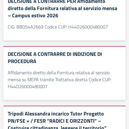
DECISIONE A CONTRARRE PER Affidamento
diretto della Fornitura relativa al servizio mensa
– Campus estivo 2026
CIG: BBD54A2669 Codice CUP: H44D26000480007
DECISIONE A CONTRARRE DI INDIZIONE DI
PROCEDURA
Affidamento diretto della Fornitura relativa al servizio
mensa su MEPA tramite Trattativa diretta Codice CUP:
H44D26000480007
Tripodi Alessandra incarico Tutor Progetto
PN/FSE + / FESR “RADICI E ORIZZONTI” –
Costruire cittadinanza, leggere il territorio”