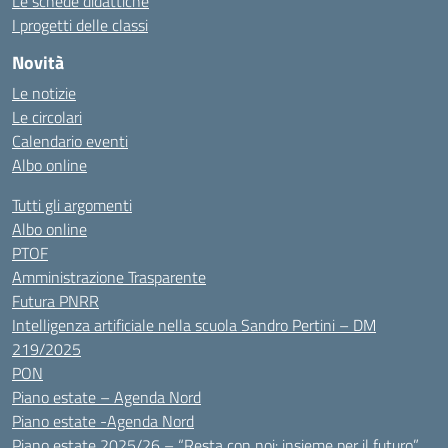
Le schede didattiche
I progetti delle classi
Novità
Le notizie
Le circolari
Calendario eventi
Albo online
Tutti gli argomenti
Albo online
PTOF
Amministrazione Trasparente
Futura PNRR
Intelligenza artificiale nella scuola Sandro Pertini – DM
219/2025
PON
Piano estate – Agenda Nord
Piano estate -Agenda Nord
Piano estate 2025/26 – “Resta con noi: insieme per il futuro”