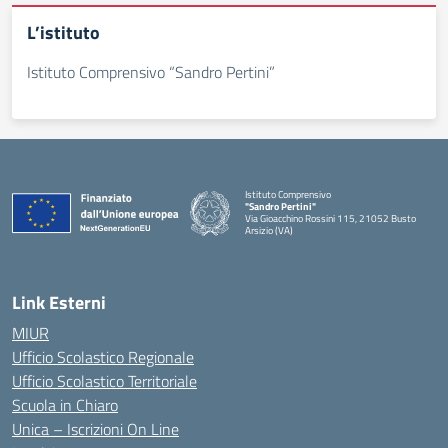
L’istituto
Istituto Comprensivo “Sandro Pertini”
Istituto Comprensivo
"Sandro Pertini"
Via Gioacchino Rossini 115, 21052 Busto
Arsizio (VA)
Link Esterni
MIUR
Ufficio Scolastico Regionale
Ufficio Scolastico Territoriale
Scuola in Chiaro
Unica – Iscrizioni On Line