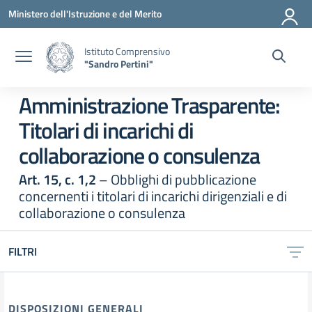
Vai ai contenuti
Vai al menu di navigazione
Vai al footer
Ministero dell'Istruzione e del Merito
Istituto Comprensivo
"Sandro Pertini"
Amministrazione Trasparente:
Titolari di incarichi di
collaborazione o consulenza
Art. 15, c. 1,2
– Obblighi di pubblicazione
concernenti i titolari di incarichi dirigenziali e di
collaborazione o consulenza
FILTRI
DISPOSIZIONI GENERALI