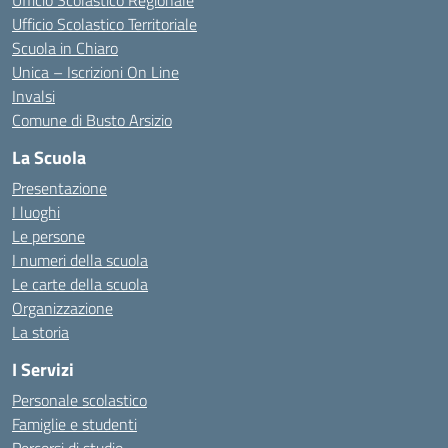
Ufficio Scolastico Regionale
Ufficio Scolastico Territoriale
Scuola in Chiaro
Unica – Iscrizioni On Line
Invalsi
Comune di Busto Arsizio
La Scuola
Presentazione
I luoghi
Le persone
I numeri della scuola
Le carte della scuola
Organizzazione
La storia
I Servizi
Personale scolastico
Famiglie e studenti