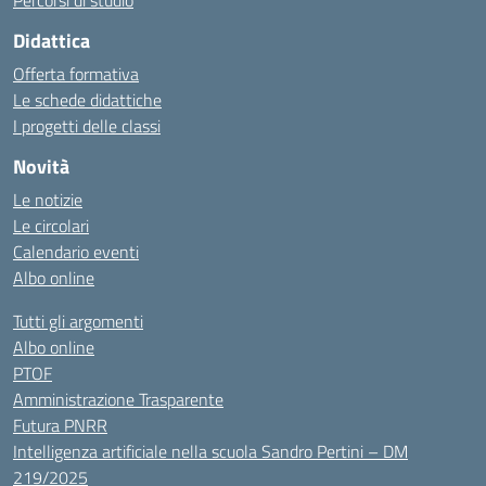
Percorsi di studio
Didattica
Offerta formativa
Le schede didattiche
I progetti delle classi
Novità
Le notizie
Le circolari
Calendario eventi
Albo online
Tutti gli argomenti
Albo online
PTOF
Amministrazione Trasparente
Futura PNRR
Intelligenza artificiale nella scuola Sandro Pertini – DM
219/2025