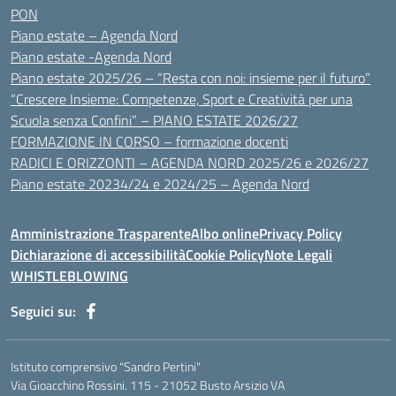
PON
Piano estate – Agenda Nord
Piano estate -Agenda Nord
Piano estate 2025/26 – “Resta con noi: insieme per il futuro”
“Crescere Insieme: Competenze, Sport e Creatività per una
Scuola senza Confini” – PIANO ESTATE 2026/27
FORMAZIONE IN CORSO – formazione docenti
RADICI E ORIZZONTI – AGENDA NORD 2025/26 e 2026/27
Piano estate 20234/24 e 2024/25 – Agenda Nord
Amministrazione Trasparente
Albo online
Privacy Policy
Dichiarazione di accessibilità
Cookie Policy
Note Legali
WHISTLEBLOWING
Seguici su:
Istituto comprensivo "Sandro Pertini"
Via Gioacchino Rossini. 115 - 21052 Busto Arsizio VA