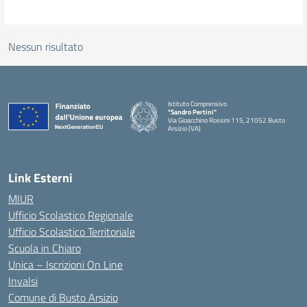
Nessun risultato
Istituto Comprensivo
"Sandro Pertini"
Via Gioacchino Rossini 115, 21052 Busto
Arsizio (VA)
Link Esterni
MIUR
Ufficio Scolastico Regionale
Ufficio Scolastico Territoriale
Scuola in Chiaro
Unica – Iscrizioni On Line
Invalsi
Comune di Busto Arsizio