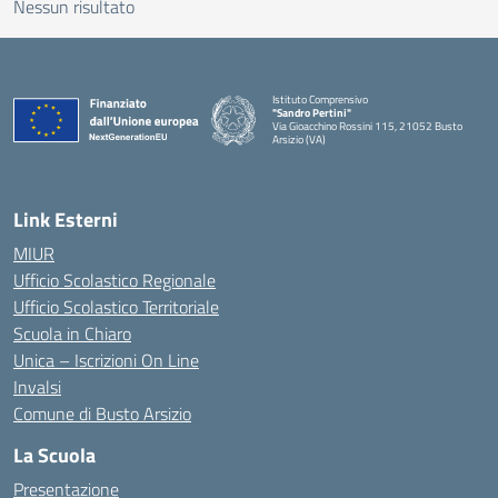
Nessun risultato
Istituto Comprensivo
"Sandro Pertini"
Via Gioacchino Rossini 115, 21052 Busto
Arsizio (VA)
Link Esterni
MIUR
Ufficio Scolastico Regionale
Ufficio Scolastico Territoriale
Scuola in Chiaro
Unica – Iscrizioni On Line
Invalsi
Comune di Busto Arsizio
La Scuola
Presentazione