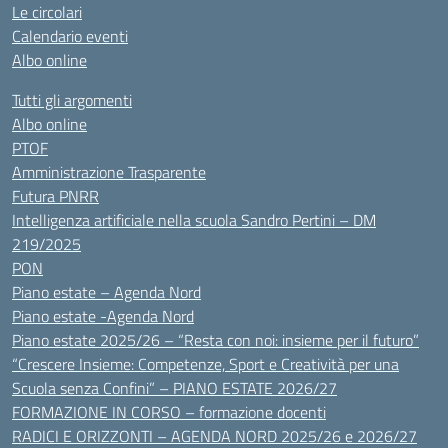
Le circolari
Calendario eventi
Albo online
Tutti gli argomenti
Albo online
PTOF
Amministrazione Trasparente
Futura PNRR
Intelligenza artificiale nella scuola Sandro Pertini – DM
219/2025
PON
Piano estate – Agenda Nord
Piano estate -Agenda Nord
Piano estate 2025/26 – “Resta con noi: insieme per il futuro”
“Crescere Insieme: Competenze, Sport e Creatività per una
Scuola senza Confini” – PIANO ESTATE 2026/27
FORMAZIONE IN CORSO – formazione docenti
RADICI E ORIZZONTI – AGENDA NORD 2025/26 e 2026/27