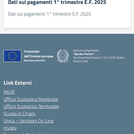
Dati sui pagamenti 1° trimestre E.F. 2025
Dati sui pagamenti 1° trimestre E.F. 2025
Istituto Comprensivo
"Sandro Pertini"
Via Gioacchino Rossini 115, 21052 Busto
Arsizio (VA)
Link Esterni
MIUR
Ufficio Scolastico Regionale
Ufficio Scolastico Territoriale
Scuola in Chiaro
Unica – Iscrizioni On Line
Invalsi