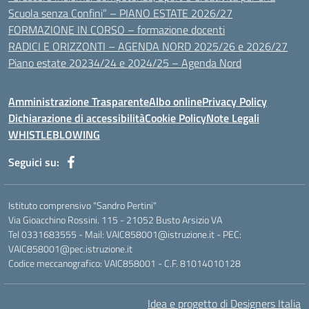
Scuola senza Confini” – PIANO ESTATE 2026/27
FORMAZIONE IN CORSO – formazione docenti
RADICI E ORIZZONTI – AGENDA NORD 2025/26 e 2026/27
Piano estate 20234/24 e 2024/25 – Agenda Nord
Amministrazione Trasparente
Albo online
Privacy Policy
Dichiarazione di accessibilità
Cookie Policy
Note Legali
WHISTLEBLOWING
Seguici su:
Istituto comprensivo "Sandro Pertini"
Via Gioacchino Rossini. 115 - 21052 Busto Arsizio VA
Tel 0331683555 - Mail: VAIC858001@istruzione.it - PEC:
VAIC858001@pec.istruzione.it
Codice meccanografico: VAIC858001 - C.F. 81014010128
Idea e progetto di Designers Italia