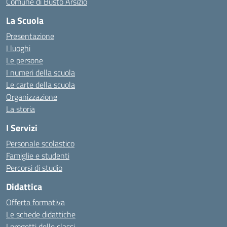
Comune di Busto Arsizio
La Scuola
Presentazione
I luoghi
Le persone
I numeri della scuola
Le carte della scuola
Organizzazione
La storia
I Servizi
Personale scolastico
Famiglie e studenti
Percorsi di studio
Didattica
Offerta formativa
Le schede didattiche
I progetti delle classi