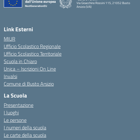
Via Gioacchino Rossini 115, 21052 Busto
Arsizio (VA)
Link Esterni
MIUR
Ufficio Scolastico Regionale
Ufficio Scolastico Territoriale
Scuola in Chiaro
Unica – Iscrizioni On Line
Invalsi
Comune di Busto Arsizio
La Scuola
Presentazione
I luoghi
Le persone
I numeri della scuola
Le carte della scuola