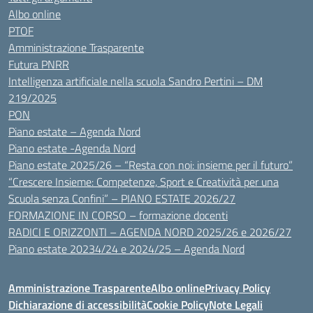
Albo online
PTOF
Amministrazione Trasparente
Futura PNRR
Intelligenza artificiale nella scuola Sandro Pertini – DM
219/2025
PON
Piano estate – Agenda Nord
Piano estate -Agenda Nord
Piano estate 2025/26 – “Resta con noi: insieme per il futuro”
“Crescere Insieme: Competenze, Sport e Creatività per una
Scuola senza Confini” – PIANO ESTATE 2026/27
FORMAZIONE IN CORSO – formazione docenti
RADICI E ORIZZONTI – AGENDA NORD 2025/26 e 2026/27
Piano estate 20234/24 e 2024/25 – Agenda Nord
Amministrazione Trasparente
Albo online
Privacy Policy
Dichiarazione di accessibilità
Cookie Policy
Note Legali