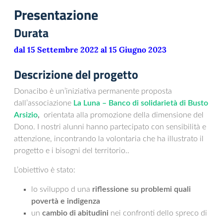
Presentazione
Durata
dal 15 Settembre 2022 al 15 Giugno 2023
Descrizione del progetto
Donacibo è un’iniziativa permanente proposta
dall’associazione
La Luna – Banco di solidarietà di Busto
Arsizio
,
orientata alla promozione della dimensione del
Dono. I nostri alunni hanno partecipato con sensibilità e
attenzione, incontrando la volontaria che ha illustrato il
progetto e i bisogni del territorio..
L’obiettivo è stato:
lo sviluppo d una
riflessione su problemi quali
povertà e indigenza
un
cambio di abitudini
nei confronti dello spreco di