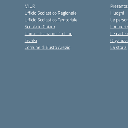
MIUR
Presenta
Ufficio Scolastico Regionale
I luoghi
Ufficio Scolastico Territoriale
Le perso
Scuola in Chiaro
I numeri 
Unica – Iscrizioni On Line
Le carte 
Invalsi
Organizz
Comune di Busto Arsizio
La storia