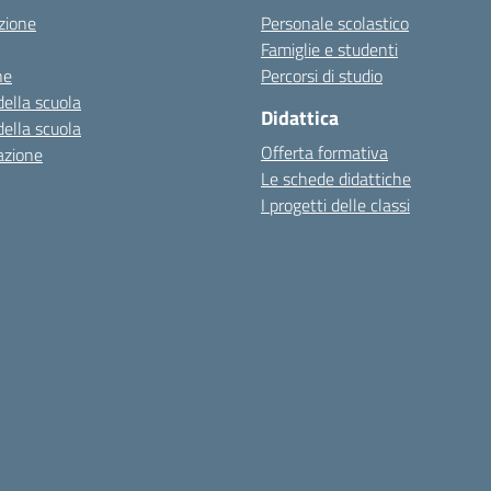
zione
Personale scolastico
Famiglie e studenti
ne
Percorsi di studio
della scuola
Didattica
della scuola
Offerta formativa
azione
Le schede didattiche
I progetti delle classi