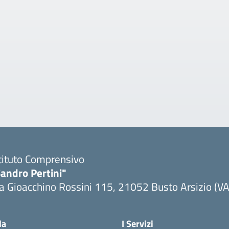
tituto Comprensivo
andro Pertini"
a Gioacchino Rossini 115, 21052 Busto Arsizio (VA
la
I Servizi