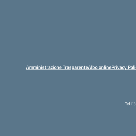
Amministrazione Trasparente
Albo online
Privacy Poli
Tel 0