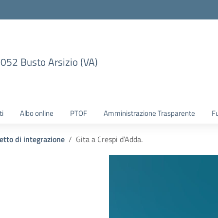
1052 Busto Arsizio (VA)
ti
Albo online
PTOF
Amministrazione Trasparente
F
etto di integrazione
Gita a Crespi d’Adda.