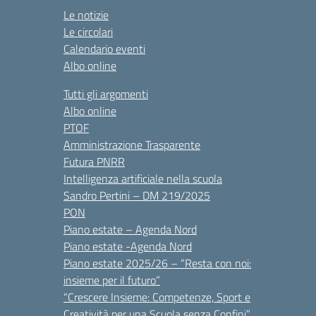
Le notizie
Le circolari
Calendario eventi
Albo online
Tutti gli argomenti
Albo online
PTOF
Amministrazione Trasparente
Futura PNRR
Intelligenza artificiale nella scuola
Sandro Pertini – DM 219/2025
PON
Piano estate – Agenda Nord
Piano estate -Agenda Nord
Piano estate 2025/26 – “Resta con noi:
insieme per il futuro”
“Crescere Insieme: Competenze, Sport e
Creatività per una Scuola senza Confini”