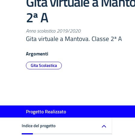
Gita virtuale a Mant
2ª A
Anno scolastico 2019/2020
Gita virtuale a Mantova. Classe 2ª A
Argomenti
Gita Scolastica
Progetto Realizzato
Indice del progetto