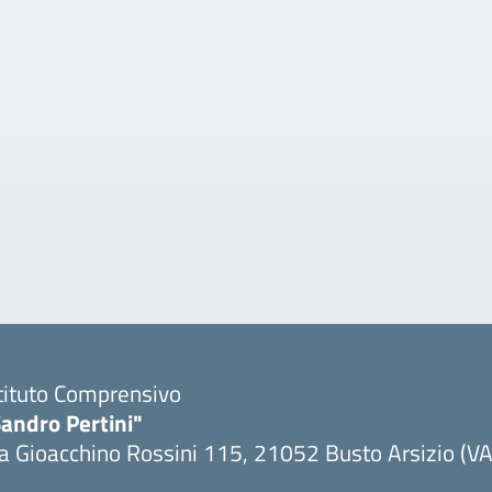
tituto Comprensivo
andro Pertini"
a Gioacchino Rossini 115, 21052 Busto Arsizio (VA