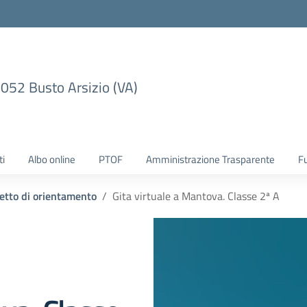
1052 Busto Arsizio (VA)
ti
Albo online
PTOF
Amministrazione Trasparente
F
etto di orientamento
Gita virtuale a Mantova. Classe 2ª A