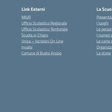
Link Esterni
La Scuo
MIUR
Presenta
Ufficio Scolastico Regionale
I luoghi
Ufficio Scolastico Territoriale
Le perso
Scuola in Chiaro
I numeri 
Unica – Iscrizioni On Line
Le carte 
Invalsi
Organizz
Comune di Busto Arsizio
La storia