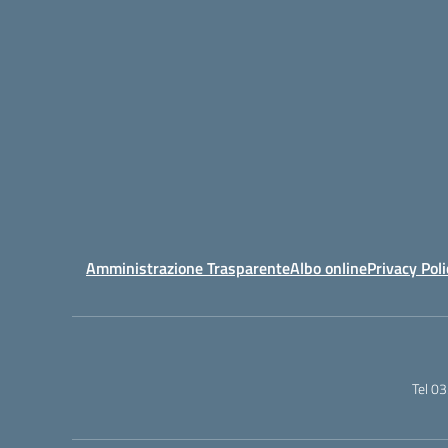
Amministrazione Trasparente
Albo online
Privacy Poli
Tel 0