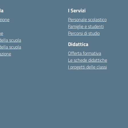
la
I Servizi
zione
Personale scolastico
Famiglie e studenti
ne
Percorsi di studio
della scuola
Didattica
della scuola
Offerta formativa
azione
Le schede didattiche
I progetti delle classi