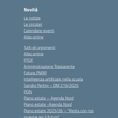
Novità
Le notizie
Le circolari
Calendario eventi
Albo online
Tutti gli argomenti
Albo online
PTOF
Amministrazione Trasparente
Futura PNRR
Intelligenza artificiale nella scuola
Sandro Pertini – DM 219/2025
PON
Piano estate – Agenda Nord
Piano estate -Agenda Nord
Piano estate 2025/26 – “Resta con noi:
insieme per il futuro”