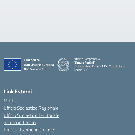
Istituto Comprensivo
"Sandro Pertini"
Via Gioacchino Rossini 115, 21052 Busto
Arsizio (VA)
Link Esterni
MIUR
Ufficio Scolastico Regionale
Ufficio Scolastico Territoriale
Scuola in Chiaro
Unica – Iscrizioni On Line