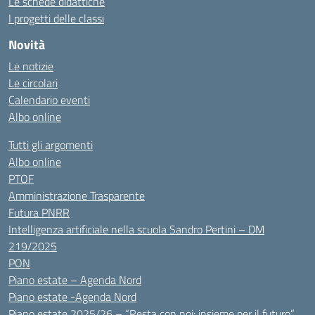
Le schede didattiche
I progetti delle classi
Novità
Le notizie
Le circolari
Calendario eventi
Albo online
Tutti gli argomenti
Albo online
PTOF
Amministrazione Trasparente
Futura PNRR
Intelligenza artificiale nella scuola Sandro Pertini – DM
219/2025
PON
Piano estate – Agenda Nord
Piano estate -Agenda Nord
Piano estate 2025/26 – “Resta con noi: insieme per il futuro”