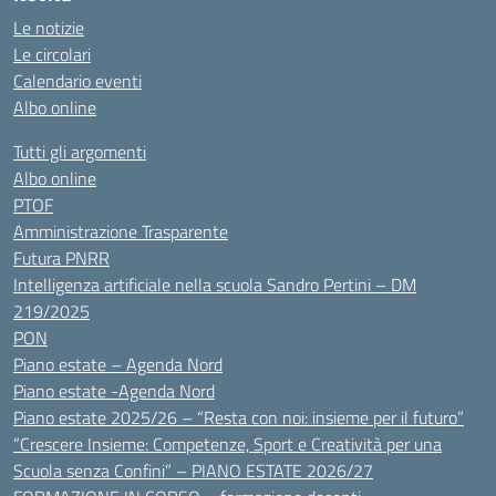
Le notizie
Le circolari
Calendario eventi
Albo online
Tutti gli argomenti
Albo online
PTOF
Amministrazione Trasparente
Futura PNRR
Intelligenza artificiale nella scuola Sandro Pertini – DM
219/2025
PON
Piano estate – Agenda Nord
Piano estate -Agenda Nord
Piano estate 2025/26 – “Resta con noi: insieme per il futuro”
“Crescere Insieme: Competenze, Sport e Creatività per una
Scuola senza Confini” – PIANO ESTATE 2026/27