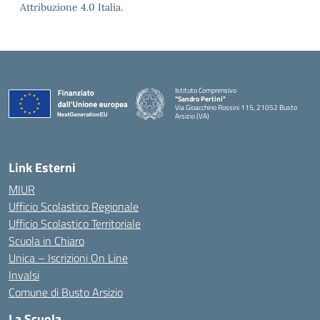
Attribuzione 4.0 Italia.
Istituto Comprensivo
"Sandro Pertini"
Via Gioacchino Rossini 115, 21052 Busto
Arsizio (VA)
Link Esterni
MIUR
Ufficio Scolastico Regionale
Ufficio Scolastico Territoriale
Scuola in Chiaro
Unica – Iscrizioni On Line
Invalsi
Comune di Busto Arsizio
La Scuola