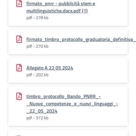
firmato_pnrr - pubblicità stem e
multilinguistiche.docx.pdf (1)
pdf - 278 kb
firmato_timbro_protocollo_graduatoria_definitiva
pdf - 270 kb
Allegato A 22 05 2024
pdf - 202 kb
timbro_protocollo_Bando_PNRR_-
_Nuove_competenze_e_nuovi_linguaggi_-
_22_05_2024
pdf - 372 kb