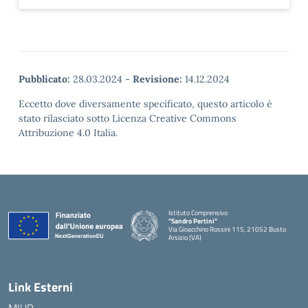
Pubblicato:
28.03.2024
-
Revisione:
14.12.2024
Eccetto dove diversamente specificato, questo articolo è
stato rilasciato sotto Licenza Creative Commons
Attribuzione 4.0 Italia.
Istituto Comprensivo
"Sandro Pertini"
Via Gioacchino Rossini 115, 21052 Busto
Arsizio (VA)
Link Esterni