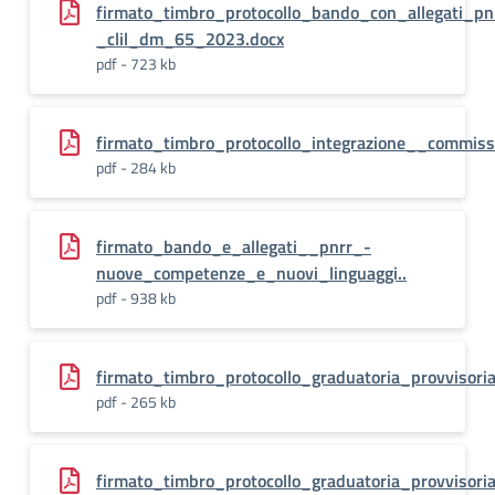
firmato_timbro_protocollo_bando_con_allegati_pn
_clil_dm_65_2023.docx
pdf - 723 kb
firmato_timbro_protocollo_integrazione__commis
pdf - 284 kb
firmato_bando_e_allegati__pnrr_-
nuove_competenze_e_nuovi_linguaggi..
pdf - 938 kb
firmato_timbro_protocollo_graduatoria_provvisori
pdf - 265 kb
firmato_timbro_protocollo_graduatoria_provvisor