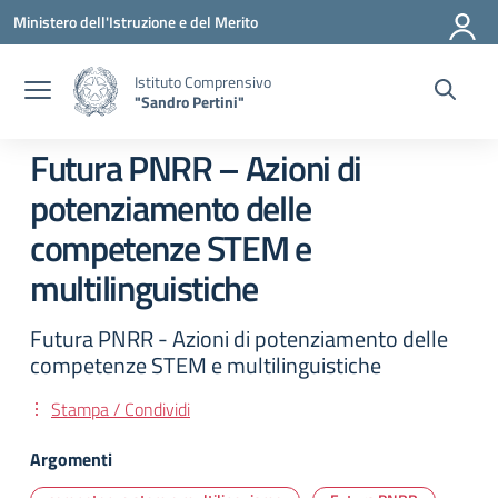
Vai ai contenuti
Vai al menu di navigazione
Vai al footer
Ministero dell'Istruzione e del Merito
Istituto Comprensivo
"Sandro Pertini"
Futura PNRR – Azioni di
potenziamento delle
competenze STEM e
multilinguistiche
Futura PNRR - Azioni di potenziamento delle
competenze STEM e multilinguistiche
Stampa / Condividi
Argomenti