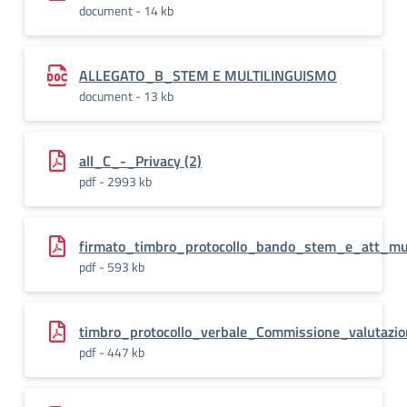
document - 14 kb
ALLEGATO_B_STEM E MULTILINGUISMO
document - 13 kb
all_C_-_Privacy (2)
pdf - 2993 kb
firmato_timbro_protocollo_bando_stem_e_att_mul
pdf - 593 kb
timbro_protocollo_verbale_Commissione_valutazi
pdf - 447 kb