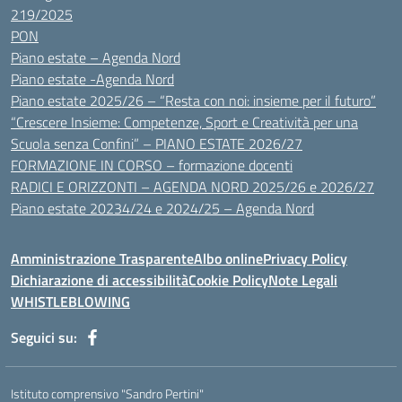
219/2025
PON
Piano estate – Agenda Nord
Piano estate -Agenda Nord
Piano estate 2025/26 – “Resta con noi: insieme per il futuro”
“Crescere Insieme: Competenze, Sport e Creatività per una
Scuola senza Confini” – PIANO ESTATE 2026/27
FORMAZIONE IN CORSO – formazione docenti
RADICI E ORIZZONTI – AGENDA NORD 2025/26 e 2026/27
Piano estate 20234/24 e 2024/25 – Agenda Nord
Amministrazione Trasparente
Albo online
Privacy Policy
Dichiarazione di accessibilità
Cookie Policy
Note Legali
WHISTLEBLOWING
Seguici su:
Istituto comprensivo "Sandro Pertini"