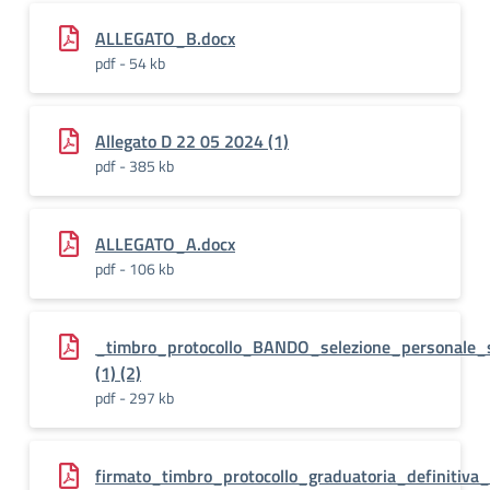
ALLEGATO_B.docx
pdf - 54 kb
Allegato D 22 05 2024 (1)
pdf - 385 kb
ALLEGATO_A.docx
pdf - 106 kb
_timbro_protocollo_BANDO_selezione_personale_
(1) (2)
pdf - 297 kb
firmato_timbro_protocollo_graduatoria_definitiv