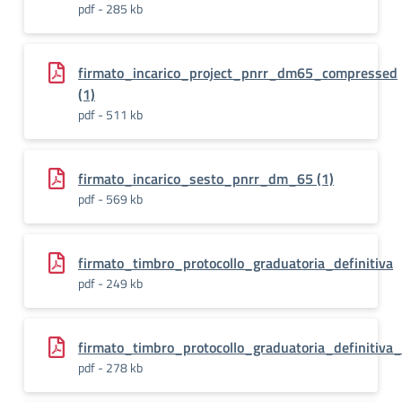
pdf - 285 kb
firmato_incarico_project_pnrr_dm65_compressed
(1)
pdf - 511 kb
firmato_incarico_sesto_pnrr_dm_65 (1)
pdf - 569 kb
firmato_timbro_protocollo_graduatoria_definitiva
pdf - 249 kb
firmato_timbro_protocollo_graduatoria_definiti
pdf - 278 kb