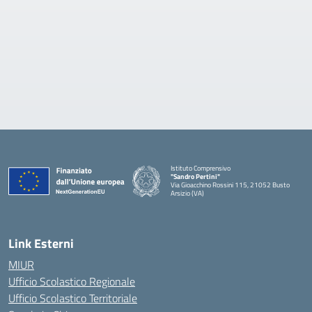
Istituto Comprensivo
"Sandro Pertini"
Via Gioacchino Rossini 115, 21052 Busto
Arsizio (VA)
Link Esterni
MIUR
Ufficio Scolastico Regionale
Ufficio Scolastico Territoriale