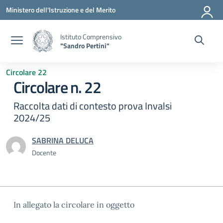
Vai ai contenuti
Vai al menu di navigazione
Vai al footer
Ministero dell'Istruzione e del Merito
Istituto Comprensivo
"Sandro Pertini"
Circolare 22
Circolare n. 22
Raccolta dati di contesto prova Invalsi
2024/25
SABRINA DELUCA
Docente
In allegato la circolare in oggetto