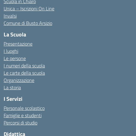
Scuola in Chiaro
Unica – Iscrizioni On Line
Invalsi
Comune di Busto Arsizio
La Scuola
Presentazione
I luoghi
Le persone
I numeri della scuola
Le carte della scuola
Organizzazione
La storia
I Servizi
Personale scolastico
Famiglie e studenti
Percorsi di studio
Didattica