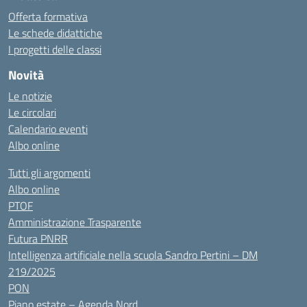
Offerta formativa
Le schede didattiche
I progetti delle classi
Novità
Le notizie
Le circolari
Calendario eventi
Albo online
Tutti gli argomenti
Albo online
PTOF
Amministrazione Trasparente
Futura PNRR
Intelligenza artificiale nella scuola Sandro Pertini – DM
219/2025
PON
Piano estate – Agenda Nord