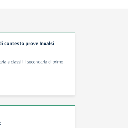
di contesto prove Invalsi
aria e classi III secondaria di primo
2