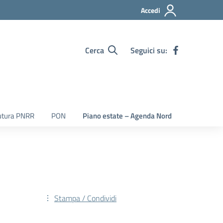
Accedi
Cerca
Seguici su:
utura PNRR
PON
Piano estate – Agenda Nord
Stampa / Condividi