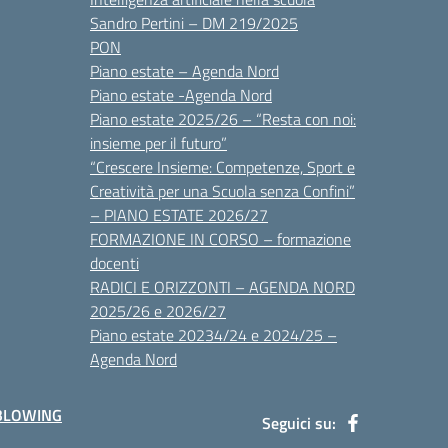
Sandro Pertini – DM 219/2025
PON
Piano estate – Agenda Nord
Piano estate -Agenda Nord
Piano estate 2025/26 – “Resta con noi:
insieme per il futuro”
“Crescere Insieme: Competenze, Sport e
Creatività per una Scuola senza Confini”
– PIANO ESTATE 2026/27
FORMAZIONE IN CORSO – formazione
docenti
RADICI E ORIZZONTI – AGENDA NORD
2025/26 e 2026/27
Piano estate 20234/24 e 2024/25 –
Agenda Nord
BLOWING
Seguici su: