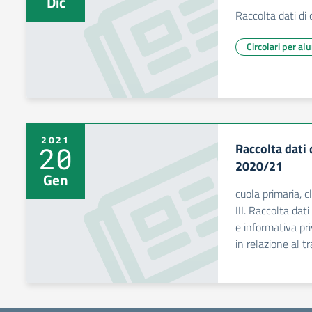
Dic
Raccolta dati di
Circolari per al
2021
Raccolta dati 
20
2020/21
Gen
cuola primaria, c
III. Raccolta dat
e informativa pri
in relazione al t