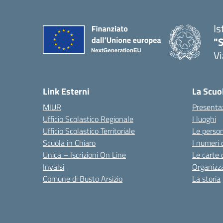
Is
"S
Vi
Link Esterni
La Scuo
MIUR
Presenta
Ufficio Scolastico Regionale
I luoghi
Ufficio Scolastico Territoriale
Le perso
Scuola in Chiaro
I numeri 
Unica – Iscrizioni On Line
Le carte 
Invalsi
Organizz
Comune di Busto Arsizio
La storia