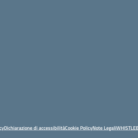
cy
Dichiarazione di accessibilità
Cookie Policy
Note Legali
WHISTLE