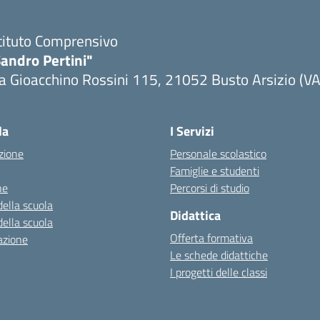
tituto Comprensivo
andro Pertini"
a Gioacchino Rossini 115, 21052 Busto Arsizio (VA
la
I Servizi
zione
Personale scolastico
Famiglie e studenti
ne
Percorsi di studio
della scuola
Didattica
della scuola
Offerta formativa
azione
Le schede didattiche
I progetti delle classi