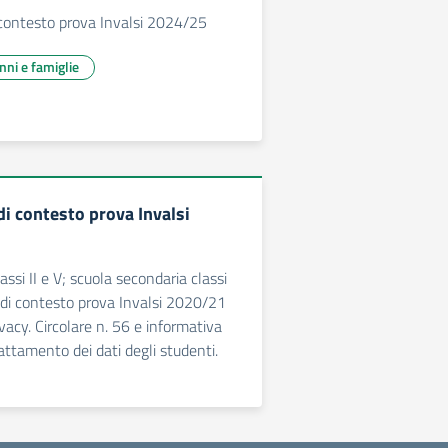
 contesto prova Invalsi 2024/25
unni e famiglie
di contesto prova Invalsi
lassi II e V; scuola secondaria classi
i di contesto prova Invalsi 2020/21
vacy. Circolare n. 56 e informativa
rattamento dei dati degli studenti.