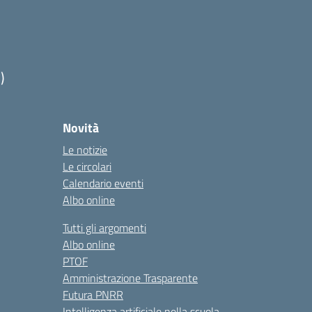
)
Novità
Le notizie
Le circolari
Calendario eventi
Albo online
Tutti gli argomenti
Albo online
PTOF
Amministrazione Trasparente
Futura PNRR
Intelligenza artificiale nella scuola