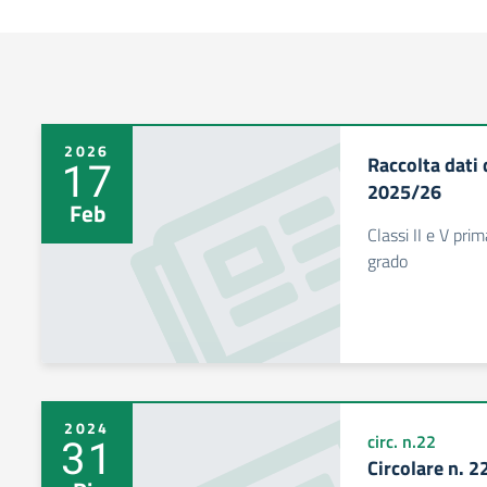
2026
Raccolta dati 
17
2025/26
Feb
Classi II e V prim
grado
2024
31
circ. n.22
Circolare n. 2