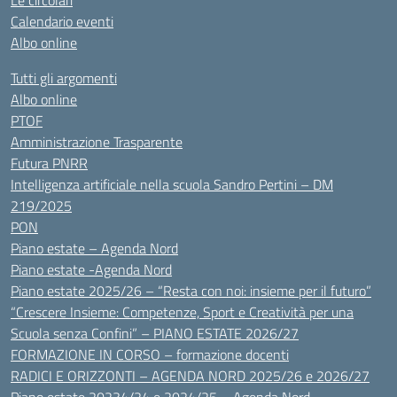
Le circolari
Calendario eventi
Albo online
Tutti gli argomenti
Albo online
PTOF
Amministrazione Trasparente
Futura PNRR
Intelligenza artificiale nella scuola Sandro Pertini – DM
219/2025
PON
Piano estate – Agenda Nord
Piano estate -Agenda Nord
Piano estate 2025/26 – “Resta con noi: insieme per il futuro”
“Crescere Insieme: Competenze, Sport e Creatività per una
Scuola senza Confini” – PIANO ESTATE 2026/27
FORMAZIONE IN CORSO – formazione docenti
RADICI E ORIZZONTI – AGENDA NORD 2025/26 e 2026/27