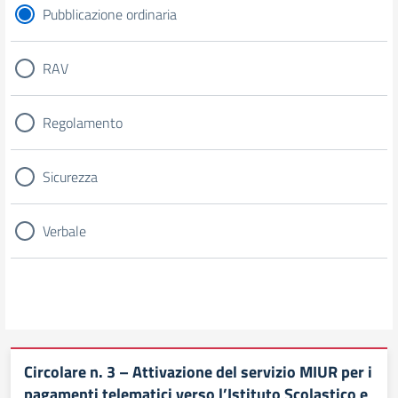
Pubblicazione ordinaria
RAV
Regolamento
Sicurezza
Verbale
Circolare n. 3 – Attivazione del servizio MIUR per i
pagamenti telematici verso l’Istituto Scolastico e