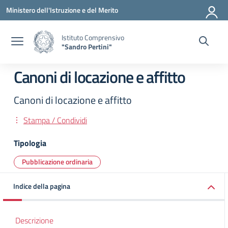
Vai ai contenuti
Vai al menu di navigazione
Vai al footer
Ministero dell'Istruzione e del Merito
Istituto Comprensivo
"Sandro Pertini"
Canoni di locazione e affitto
Canoni di locazione e affitto
Stampa / Condividi
Tipologia
Pubblicazione ordinaria
Indice della pagina
Descrizione