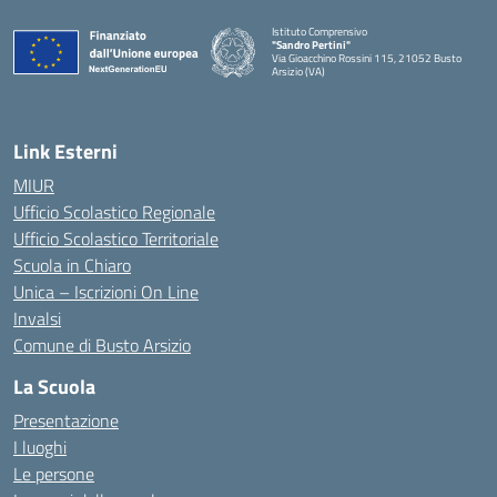
Istituto Comprensivo
"Sandro Pertini"
Via Gioacchino Rossini 115, 21052 Busto
Arsizio (VA)
Link Esterni
MIUR
Ufficio Scolastico Regionale
Ufficio Scolastico Territoriale
Scuola in Chiaro
Unica – Iscrizioni On Line
Invalsi
Comune di Busto Arsizio
La Scuola
Presentazione
I luoghi
Le persone