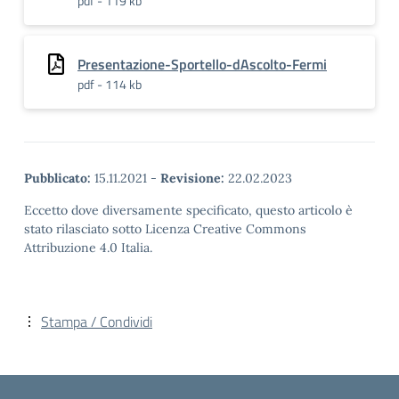
pdf - 119 kb
Presentazione-Sportello-dAscolto-Fermi
pdf - 114 kb
Pubblicato:
15.11.2021
-
Revisione:
22.02.2023
Eccetto dove diversamente specificato, questo articolo è
stato rilasciato sotto Licenza Creative Commons
Attribuzione 4.0 Italia.
Stampa / Condividi