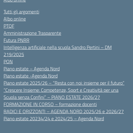
Tutti gli argomenti
Albo online
PTOF
Amministrazione Trasparente
Futura PNRR
Intelligenza artificiale nella scuola Sandro Pertini – DM
219/2025
PON
Piano estate – Agenda Nord
Piano estate -Agenda Nord
Piano estate 2025/26 – “Resta con noi: insieme per il futuro”
“Crescere Insieme: Competenze, Sport e Creatività per una
Scuola senza Confini” – PIANO ESTATE 2026/27
FORMAZIONE IN CORSO – formazione docenti
RADICI E ORIZZONTI – AGENDA NORD 2025/26 e 2026/27
Piano estate 20234/24 e 2024/25 – Agenda Nord