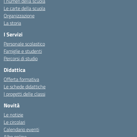
I numeri della scuola
Le carte della scuola
Organizzazione
La storia
I Servizi
Personale scolastico
Famiglie e studenti
Percorsi di studio
Didattica
Offerta formativa
Le schede didattiche
I progetti delle classi
Novità
Le notizie
Le circolari
Calendario eventi
Albo online