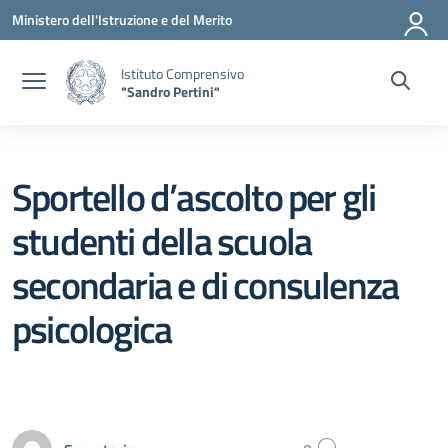
Vai ai contenuti
Vai al menu di navigazione
Vai al footer
Ministero dell'Istruzione e del Merito
Istituto Comprensivo
"Sandro Pertini"
Sportello d’ascolto per gli
studenti della scuola
secondaria e di consulenza
psicologica