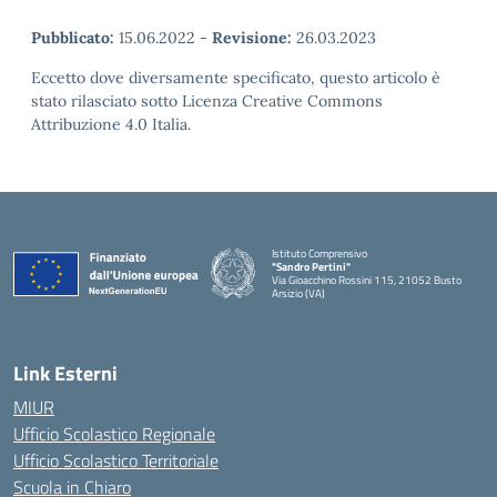
Pubblicato:
15.06.2022
-
Revisione:
26.03.2023
Eccetto dove diversamente specificato, questo articolo è
stato rilasciato sotto Licenza Creative Commons
Attribuzione 4.0 Italia.
Istituto Comprensivo
"Sandro Pertini"
Via Gioacchino Rossini 115, 21052 Busto
Arsizio (VA)
Link Esterni
MIUR
Ufficio Scolastico Regionale
Ufficio Scolastico Territoriale
Scuola in Chiaro