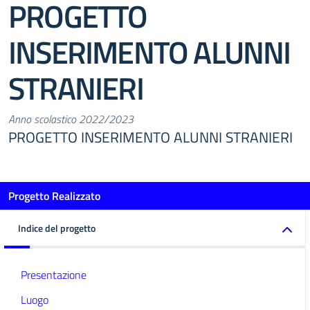
PROGETTO
INSERIMENTO ALUNNI
STRANIERI
Anno scolastico 2022/2023
PROGETTO INSERIMENTO ALUNNI STRANIERI
Progetto Realizzato
Indice del progetto
Presentazione
Luogo