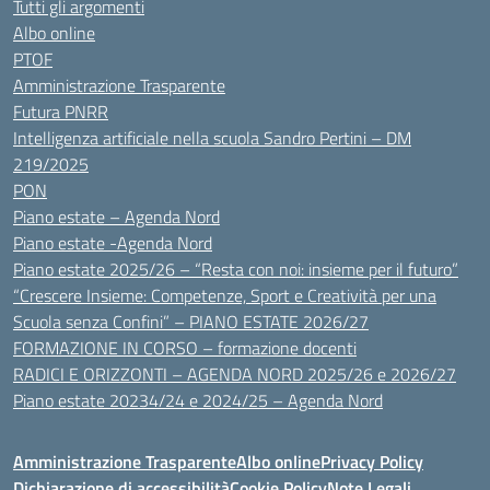
Tutti gli argomenti
Albo online
PTOF
Amministrazione Trasparente
Futura PNRR
Intelligenza artificiale nella scuola Sandro Pertini – DM
219/2025
PON
Piano estate – Agenda Nord
Piano estate -Agenda Nord
Piano estate 2025/26 – “Resta con noi: insieme per il futuro”
“Crescere Insieme: Competenze, Sport e Creatività per una
Scuola senza Confini” – PIANO ESTATE 2026/27
FORMAZIONE IN CORSO – formazione docenti
RADICI E ORIZZONTI – AGENDA NORD 2025/26 e 2026/27
Piano estate 20234/24 e 2024/25 – Agenda Nord
Amministrazione Trasparente
Albo online
Privacy Policy
Dichiarazione di accessibilità
Cookie Policy
Note Legali