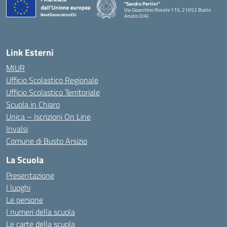
"Sandro Pertini"
Via Gioacchino Rossini 115, 21052 Busto
Arsizio (VA)
Link Esterni
MIUR
Ufficio Scolastico Regionale
Ufficio Scolastico Territoriale
Scuola in Chiaro
Unica – Iscrizioni On Line
Invalsi
Comune di Busto Arsizio
La Scuola
Presentazione
I luoghi
Le persone
I numeri della scuola
Le carte della scuola