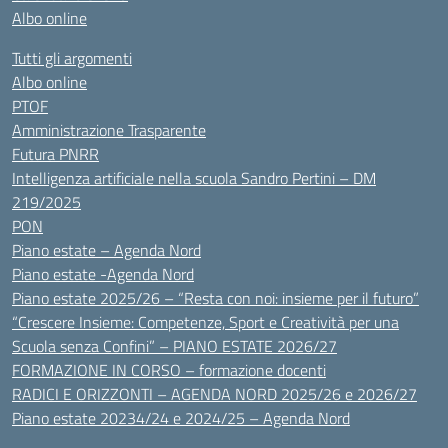
Albo online
Tutti gli argomenti
Albo online
PTOF
Amministrazione Trasparente
Futura PNRR
Intelligenza artificiale nella scuola Sandro Pertini – DM
219/2025
PON
Piano estate – Agenda Nord
Piano estate -Agenda Nord
Piano estate 2025/26 – “Resta con noi: insieme per il futuro”
“Crescere Insieme: Competenze, Sport e Creatività per una
Scuola senza Confini” – PIANO ESTATE 2026/27
FORMAZIONE IN CORSO – formazione docenti
RADICI E ORIZZONTI – AGENDA NORD 2025/26 e 2026/27
Piano estate 20234/24 e 2024/25 – Agenda Nord