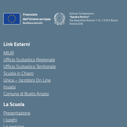
Istituto Comprensivo
"Sandro Pertini"
Via Gioacchino Rossini 115, 21052 Busto
Arsizio (VA)
Link Esterni
MIUR
Ufficio Scolastico Regionale
Ufficio Scolastico Territoriale
Scuola in Chiaro
Unica – Iscrizioni On Line
Invalsi
Comune di Busto Arsizio
La Scuola
Presentazione
I luoghi
Le persone