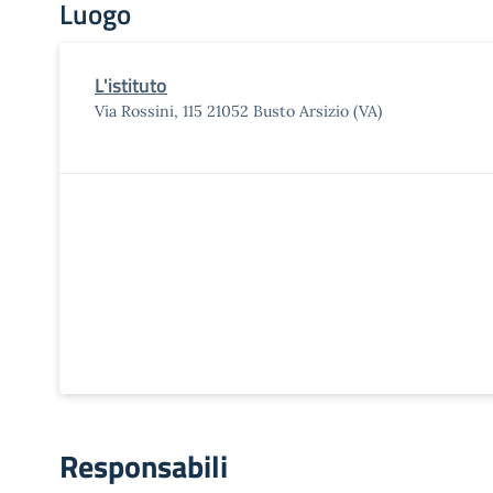
Luogo
L'istituto
Via Rossini, 115 21052 Busto Arsizio (VA)
Responsabili