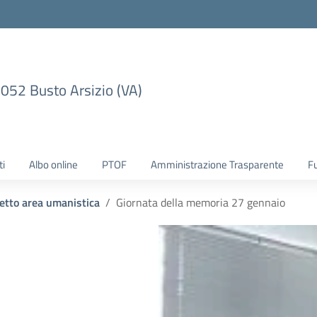
1052 Busto Arsizio (VA)
ti
Albo online
PTOF
Amministrazione Trasparente
F
etto area umanistica
Giornata della memoria 27 gennaio