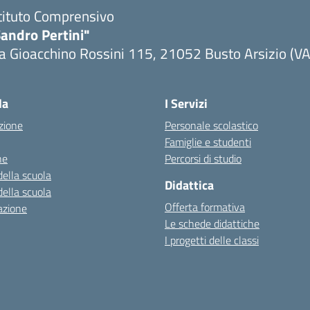
tituto Comprensivo
andro Pertini"
a Gioacchino Rossini 115, 21052 Busto Arsizio (VA
la
I Servizi
zione
Personale scolastico
Famiglie e studenti
ne
Percorsi di studio
della scuola
Didattica
della scuola
Offerta formativa
azione
Le schede didattiche
I progetti delle classi