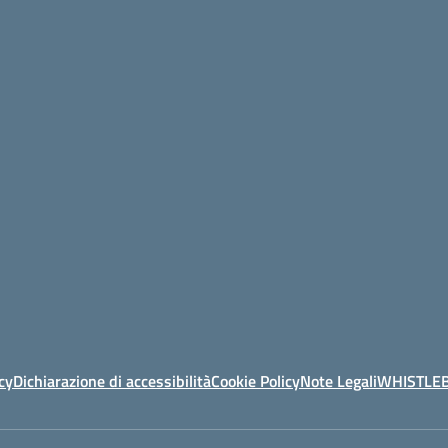
cy
Dichiarazione di accessibilità
Cookie Policy
Note Legali
WHISTLE