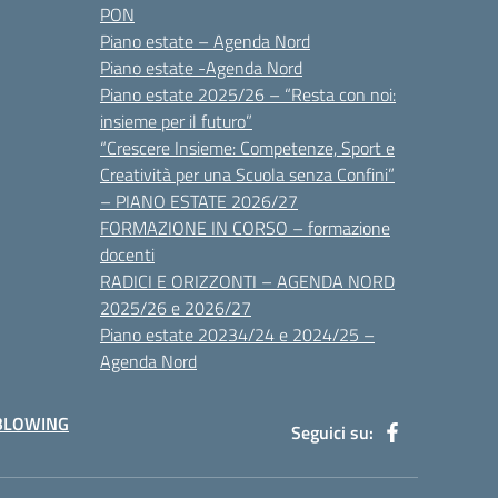
PON
Piano estate – Agenda Nord
Piano estate -Agenda Nord
Piano estate 2025/26 – “Resta con noi:
insieme per il futuro”
“Crescere Insieme: Competenze, Sport e
Creatività per una Scuola senza Confini”
– PIANO ESTATE 2026/27
FORMAZIONE IN CORSO – formazione
docenti
RADICI E ORIZZONTI – AGENDA NORD
2025/26 e 2026/27
Piano estate 20234/24 e 2024/25 –
Agenda Nord
BLOWING
Seguici su: