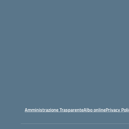
Amministrazione Trasparente
Albo online
Privacy Poli