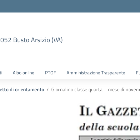
1052 Busto Arsizio (VA)
ti
Albo online
PTOF
Amministrazione Trasparente
F
etto di orientamento
Giornalino classe quarta – mese di nove