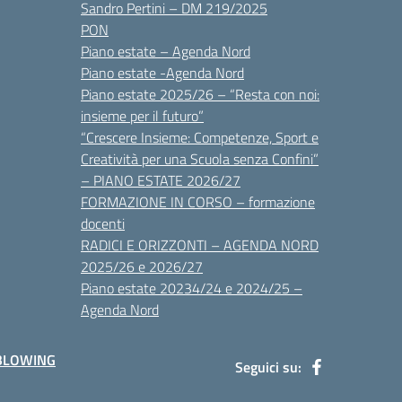
Sandro Pertini – DM 219/2025
PON
Piano estate – Agenda Nord
Piano estate -Agenda Nord
Piano estate 2025/26 – “Resta con noi:
insieme per il futuro”
“Crescere Insieme: Competenze, Sport e
Creatività per una Scuola senza Confini”
– PIANO ESTATE 2026/27
FORMAZIONE IN CORSO – formazione
docenti
RADICI E ORIZZONTI – AGENDA NORD
2025/26 e 2026/27
Piano estate 20234/24 e 2024/25 –
Agenda Nord
BLOWING
Seguici su: