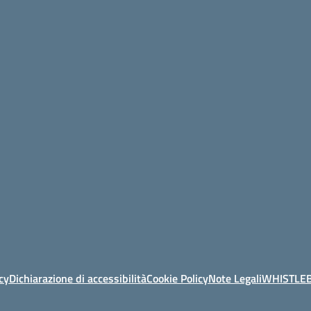
cy
Dichiarazione di accessibilità
Cookie Policy
Note Legali
WHISTLE