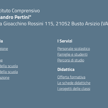
tituto Comprensivo
andro Pertini"
a Gioacchino Rossini 115, 21052 Busto Arsizio (VA
la
I Servizi
zione
Personale scolastico
Famiglie e studenti
ne
Percorsi di studio
della scuola
Didattica
della scuola
Offerta formativa
azione
Le schede didattiche
I progetti delle classi