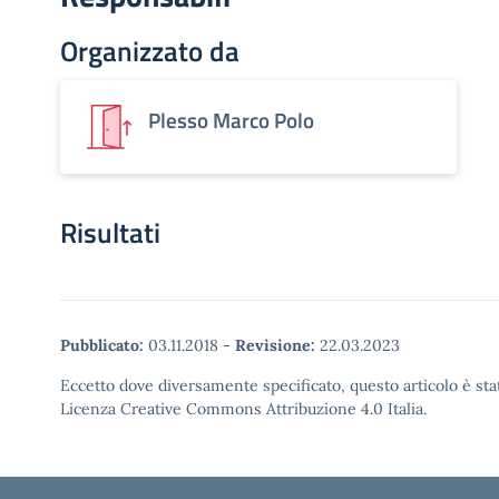
Organizzato da
Plesso Marco Polo
Risultati
Pubblicato:
03.11.2018
-
Revisione:
22.03.2023
Eccetto dove diversamente specificato, questo articolo è stat
Licenza Creative Commons Attribuzione 4.0 Italia.