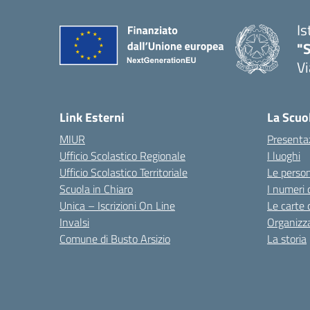
Is
"S
Vi
Link Esterni
La Scuo
MIUR
Presenta
Ufficio Scolastico Regionale
I luoghi
Ufficio Scolastico Territoriale
Le perso
Scuola in Chiaro
I numeri 
Unica – Iscrizioni On Line
Le carte 
Invalsi
Organizz
Comune di Busto Arsizio
La storia