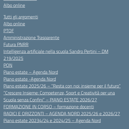
Albo online
Tutti gli argomenti
Albo online
PTOF
Amministrazione Trasparente
Futura PNRR
Intelligenza artificiale nella scuola Sandro Pertini – DM
219/2025
PON
Piano estate – Agenda Nord
Piano estate -Agenda Nord
Piano estate 2025/26 – “Resta con noi: insieme per il futuro”
“Crescere Insieme: Competenze, Sport e Creatività per una
Scuola senza Confini” – PIANO ESTATE 2026/27
FORMAZIONE IN CORSO – formazione docenti
RADICI E ORIZZONTI – AGENDA NORD 2025/26 e 2026/27
Piano estate 20234/24 e 2024/25 – Agenda Nord