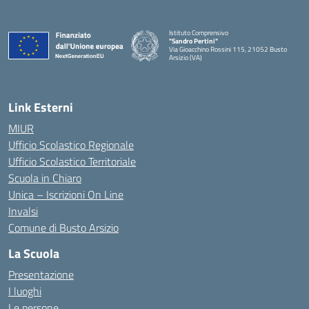
Istituto Comprensivo
"Sandro Pertini"
Via Gioacchino Rossini 115, 21052 Busto
Arsizio (VA)
Link Esterni
MIUR
Ufficio Scolastico Regionale
Ufficio Scolastico Territoriale
Scuola in Chiaro
Unica – Iscrizioni On Line
Invalsi
Comune di Busto Arsizio
La Scuola
Presentazione
I luoghi
Le persone