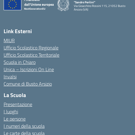
"Sandro Pertini"
Via Gioacchino Rossini 115, 21052 Busto
Arsizio (VA)
Link Esterni
MIUR
Ufficio Scolastico Regionale
Ufficio Scolastico Territoriale
Scuola in Chiaro
Unica – Iscrizioni On Line
Invalsi
Comune di Busto Arsizio
La Scuola
Presentazione
I luoghi
Le persone
I numeri della scuola
Le carte della scuola