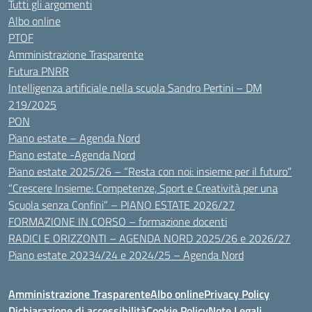
Tutti gli argomenti
Albo online
PTOF
Amministrazione Trasparente
Futura PNRR
Intelligenza artificiale nella scuola Sandro Pertini – DM
219/2025
PON
Piano estate – Agenda Nord
Piano estate -Agenda Nord
Piano estate 2025/26 – “Resta con noi: insieme per il futuro”
“Crescere Insieme: Competenze, Sport e Creatività per una
Scuola senza Confini” – PIANO ESTATE 2026/27
FORMAZIONE IN CORSO – formazione docenti
RADICI E ORIZZONTI – AGENDA NORD 2025/26 e 2026/27
Piano estate 20234/24 e 2024/25 – Agenda Nord
Amministrazione Trasparente
Albo online
Privacy Policy
Dichiarazione di accessibilità
Cookie Policy
Note Legali