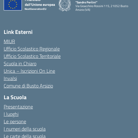
"Sandro Pertini"
Via Gioacchino Rossini 115, 21052 Busto
Arsizio (VA)
Link Esterni
MIUR
Ufficio Scolastico Regionale
Ufficio Scolastico Territoriale
Scuola in Chiaro
Unica – Iscrizioni On Line
Invalsi
Comune di Busto Arsizio
La Scuola
Presentazione
I luoghi
Le persone
I numeri della scuola
Le carte della scuola