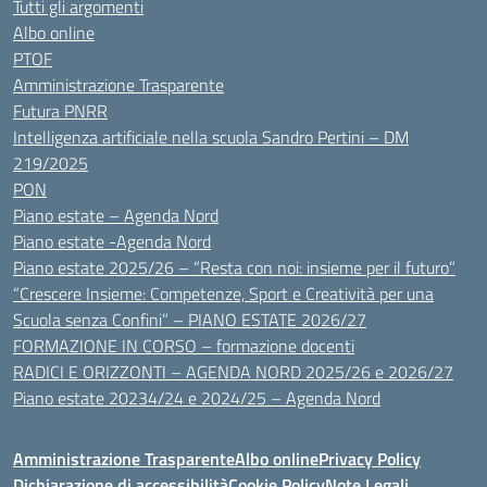
Tutti gli argomenti
Albo online
PTOF
Amministrazione Trasparente
Futura PNRR
Intelligenza artificiale nella scuola Sandro Pertini – DM
219/2025
PON
Piano estate – Agenda Nord
Piano estate -Agenda Nord
Piano estate 2025/26 – “Resta con noi: insieme per il futuro”
“Crescere Insieme: Competenze, Sport e Creatività per una
Scuola senza Confini” – PIANO ESTATE 2026/27
FORMAZIONE IN CORSO – formazione docenti
RADICI E ORIZZONTI – AGENDA NORD 2025/26 e 2026/27
Piano estate 20234/24 e 2024/25 – Agenda Nord
Amministrazione Trasparente
Albo online
Privacy Policy
Dichiarazione di accessibilità
Cookie Policy
Note Legali