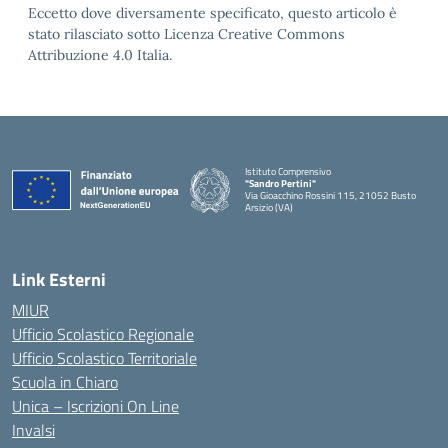
Eccetto dove diversamente specificato, questo articolo è
stato rilasciato sotto Licenza Creative Commons
Attribuzione 4.0 Italia.
Istituto Comprensivo
"Sandro Pertini"
Via Gioacchino Rossini 115, 21052 Busto
Arsizio (VA)
Link Esterni
MIUR
Ufficio Scolastico Regionale
Ufficio Scolastico Territoriale
Scuola in Chiaro
Unica – Iscrizioni On Line
Invalsi