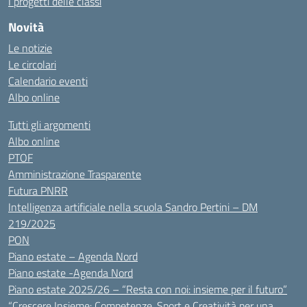
I progetti delle classi
Novità
Le notizie
Le circolari
Calendario eventi
Albo online
Tutti gli argomenti
Albo online
PTOF
Amministrazione Trasparente
Futura PNRR
Intelligenza artificiale nella scuola Sandro Pertini – DM
219/2025
PON
Piano estate – Agenda Nord
Piano estate -Agenda Nord
Piano estate 2025/26 – “Resta con noi: insieme per il futuro”
“Crescere Insieme: Competenze, Sport e Creatività per una