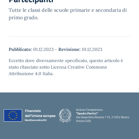
Tutte le classi delle scuole primarie e secondaria di
primo grado.
Pubblicato:
01.12.2023
-
Revisione:
01.12.2023
Eccetto dove diversamente specificato, questo articolo è
stato rilasciato sotto Licenza Creative Commons
Attribuzione 4.0 Italia.
Istituto Comprensivo
"Sandro Pertini"
Via Gioacchino Rossini 115, 21052 Busto
Arsizio (VA)