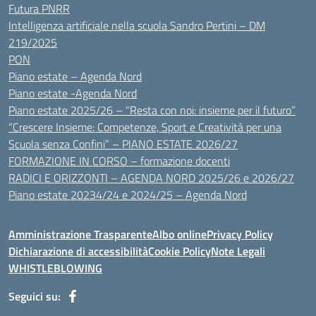
Futura PNRR
Intelligenza artificiale nella scuola Sandro Pertini – DM
219/2025
PON
Piano estate – Agenda Nord
Piano estate -Agenda Nord
Piano estate 2025/26 – “Resta con noi: insieme per il futuro”
“Crescere Insieme: Competenze, Sport e Creatività per una
Scuola senza Confini” – PIANO ESTATE 2026/27
FORMAZIONE IN CORSO – formazione docenti
RADICI E ORIZZONTI – AGENDA NORD 2025/26 e 2026/27
Piano estate 20234/24 e 2024/25 – Agenda Nord
Amministrazione Trasparente
Albo online
Privacy Policy
Dichiarazione di accessibilità
Cookie Policy
Note Legali
WHISTLEBLOWING
Seguici su: