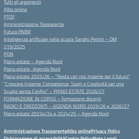
Tutti gli argomenti
Albo online
PTOF
Amministrazione Trasparente
Futura PNRR
Intelligenza artificiale nella scuola Sandro Pertini – DM
219/2025
PON
Piano estate – Agenda Nord
Piano estate -Agenda Nord
Piano estate 2025/26 – “Resta con noi: insieme per il futuro”
“Crescere Insieme: Competenze, Sport e Creatività per una
Scuola senza Confini” – PIANO ESTATE 2026/27
FORMAZIONE IN CORSO – formazione docenti
RADICI E ORIZZONTI – AGENDA NORD 2025/26 e 2026/27
Piano estate 20234/24 e 2024/25 – Agenda Nord
Amministrazione Trasparente
Albo online
Privacy Policy
Dichiarazione di accessibilità
Cookie Policy
Note Legali