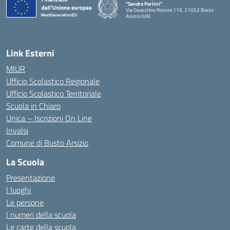
"Sandro Pertini"
Via Gioacchino Rossini 115, 21052 Busto
Arsizio (VA)
Link Esterni
MIUR
Ufficio Scolastico Regionale
Ufficio Scolastico Territoriale
Scuola in Chiaro
Unica – Iscrizioni On Line
Invalsi
Comune di Busto Arsizio
La Scuola
Presentazione
I luoghi
Le persone
I numeri della scuola
Le carte della scuola