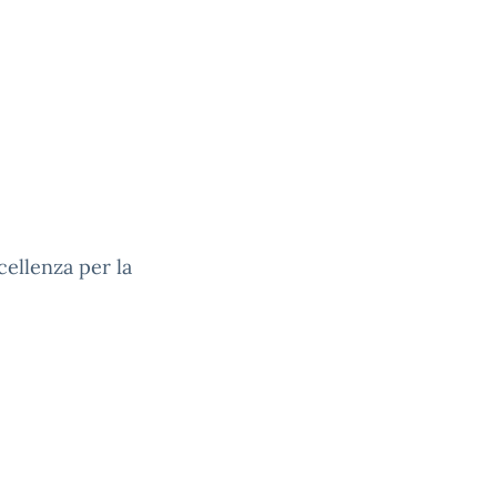
ccellenza per la