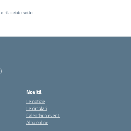
o rilasciato sotto
)
Novità
Le notizie
Le circolari
Calendario eventi
Albo online