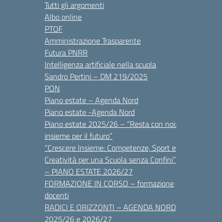
Tutti gli argomenti
Albo online
PTOF
Amministrazione Trasparente
Futura PNRR
Intelligenza artificiale nella scuola
Sandro Pertini – DM 219/2025
PON
Piano estate – Agenda Nord
Piano estate -Agenda Nord
Piano estate 2025/26 – “Resta con noi:
insieme per il futuro”
“Crescere Insieme: Competenze, Sport e
Creatività per una Scuola senza Confini”
– PIANO ESTATE 2026/27
FORMAZIONE IN CORSO – formazione
docenti
RADICI E ORIZZONTI – AGENDA NORD
2025/26 e 2026/27