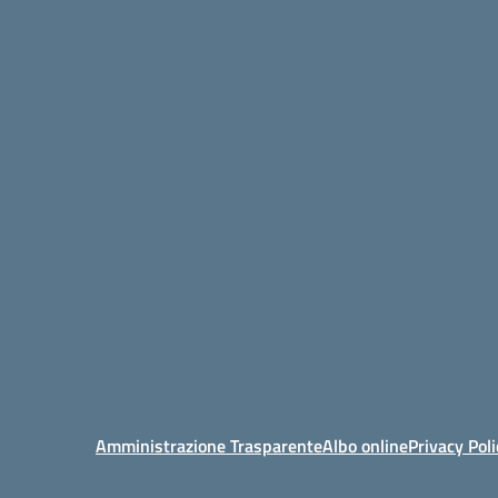
Amministrazione Trasparente
Albo online
Privacy Poli