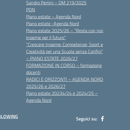
Sandro Pertini – DM 219/2025
PON
Piano estate – Agenda Nord
Piano estate -Agenda Nord
Piano estate 2025/26 – “Resta con noi:
insieme per il futuro”
“Crescere Insieme: Competenze, Sport e
Creatività per una Scuola senza Confini”
– PIANO ESTATE 2026/27
FORMAZIONE IN CORSO – formazione
docenti
RADICI E ORIZZONTI – AGENDA NORD
2025/26 e 2026/27
Piano estate 20234/24 e 2024/25 –
Agenda Nord
BLOWING
Seguici su: