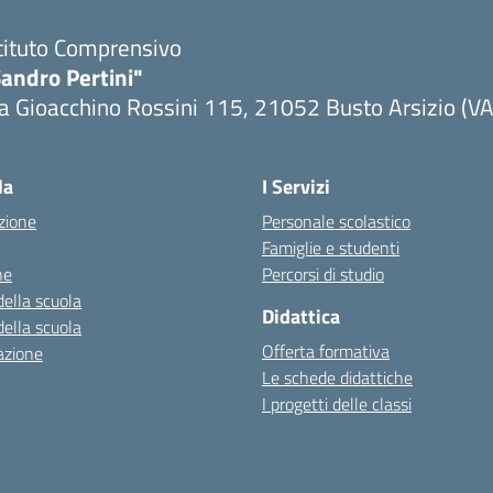
tituto Comprensivo
andro Pertini"
a Gioacchino Rossini 115, 21052 Busto Arsizio (VA
la
I Servizi
zione
Personale scolastico
Famiglie e studenti
ne
Percorsi di studio
della scuola
Didattica
della scuola
Offerta formativa
azione
Le schede didattiche
I progetti delle classi