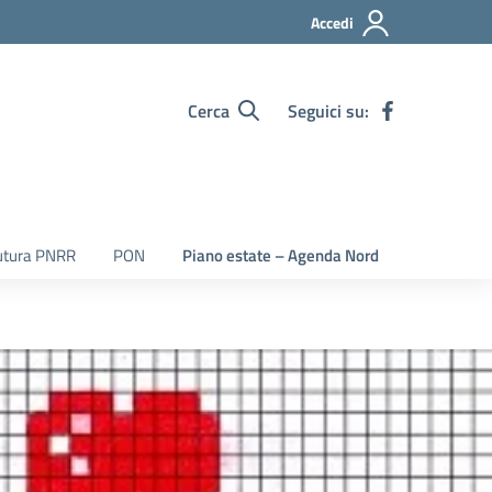
Accedi
Cerca
Seguici su:
utura PNRR
PON
Piano estate – Agenda Nord