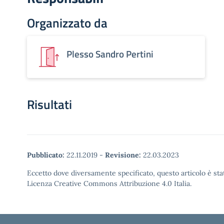
Organizzato da
Plesso Sandro Pertini
Risultati
Pubblicato:
22.11.2019
-
Revisione:
22.03.2023
Eccetto dove diversamente specificato, questo articolo è stat
Licenza Creative Commons Attribuzione 4.0 Italia.