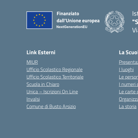
Is
"S
Vi
Link Esterni
La Scuo
MIUR
Presenta
Ufficio Scolastico Regionale
I luoghi
Ufficio Scolastico Territoriale
Le perso
Scuola in Chiaro
I numeri 
Unica – Iscrizioni On Line
Le carte 
Invalsi
Organizz
Comune di Busto Arsizio
La storia