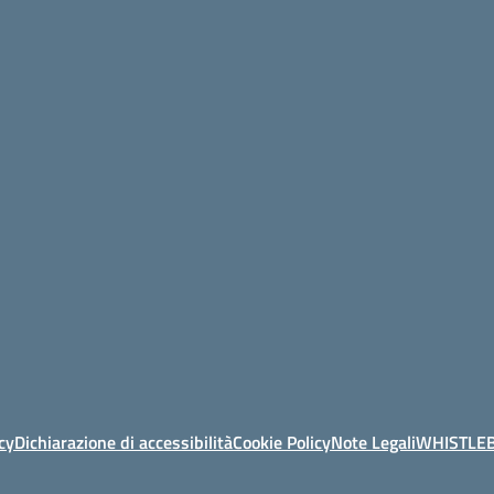
cy
Dichiarazione di accessibilità
Cookie Policy
Note Legali
WHISTLE