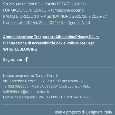
Scuola senza Confini” – PIANO ESTATE 2026/27
FORMAZIONE IN CORSO – formazione docenti
RADICI E ORIZZONTI – AGENDA NORD 2025/26 e 2026/27
Piano estate 20234/24 e 2024/25 – Agenda Nord
Amministrazione Trasparente
Albo online
Privacy Policy
Dichiarazione di accessibilità
Cookie Policy
Note Legali
WHISTLEBLOWING
Seguici su:
Istituto comprensivo "Sandro Pertini"
Via Gioacchino Rossini. 115 - 21052 Busto Arsizio VA
Tel 0331683555 - Mail: VAIC858001@istruzione.it - PEC:
VAIC858001@pec.istruzione.it
Codice meccanografico: VAIC858001 - C.F. 81014010128
Idea e progetto di Designers Italia