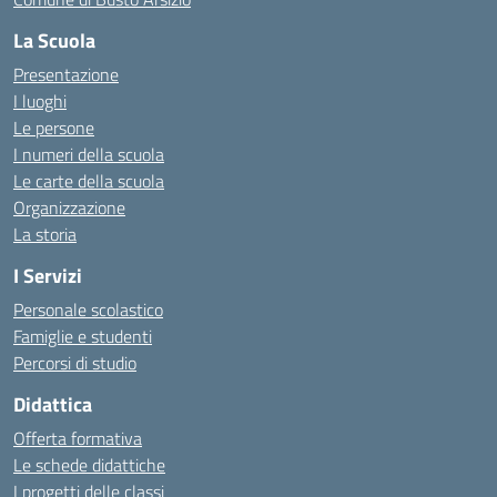
La Scuola
Presentazione
I luoghi
Le persone
I numeri della scuola
Le carte della scuola
Organizzazione
La storia
I Servizi
Personale scolastico
Famiglie e studenti
Percorsi di studio
Didattica
Offerta formativa
Le schede didattiche
I progetti delle classi