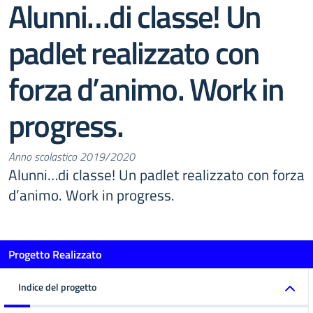
Alunni…di classe! Un
padlet realizzato con
forza d’animo. Work in
progress.
Anno scolastico 2019/2020
Alunni…di classe! Un padlet realizzato con forza
d’animo. Work in progress.
Progetto Realizzato
Indice del progetto