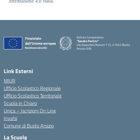
Attribuzione 4.0 Italia.
Istituto Comprensivo
"Sandro Pertini"
Via Gioacchino Rossini 115, 21052 Busto
Arsizio (VA)
Link Esterni
MIUR
Ufficio Scolastico Regionale
Ufficio Scolastico Territoriale
Scuola in Chiaro
Unica – Iscrizioni On Line
Invalsi
Comune di Busto Arsizio
La Scuola