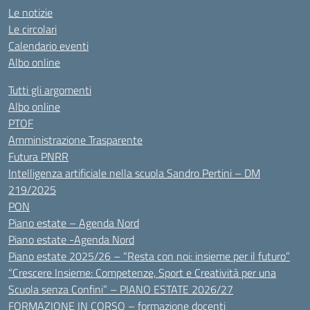
Le notizie
Le circolari
Calendario eventi
Albo online
Tutti gli argomenti
Albo online
PTOF
Amministrazione Trasparente
Futura PNRR
Intelligenza artificiale nella scuola Sandro Pertini – DM
219/2025
PON
Piano estate – Agenda Nord
Piano estate -Agenda Nord
Piano estate 2025/26 – “Resta con noi: insieme per il futuro”
“Crescere Insieme: Competenze, Sport e Creatività per una
Scuola senza Confini” – PIANO ESTATE 2026/27
FORMAZIONE IN CORSO – formazione docenti