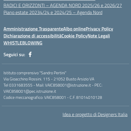
RADICI E ORIZZONTI – AGENDA NORD 2025/26 e 2026/27
Piano estate 20234/24 e 2024/25 – Agenda Nord
Amministrazione Trasparente
Albo online
Privacy Policy
Dichiarazione di accessibilità
Cookie Policy
Note Legali
WHISTLEBLOWING
Seguici su:
Istituto comprensivo "Sandro Pertini"
Via Gioacchino Rossini. 115 - 21052 Busto Arsizio VA
Tel 0331683555 - Mail: VAIC858001@istruzione.it - PEC:
VAIC858001@pec.istruzione.it
Codice meccanografico: VAIC858001 - C.F. 81014010128
Idea e progetto di Designers Italia