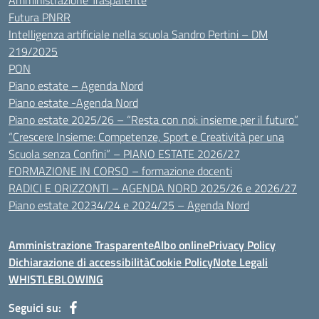
Amministrazione Trasparente
Futura PNRR
Intelligenza artificiale nella scuola Sandro Pertini – DM
219/2025
PON
Piano estate – Agenda Nord
Piano estate -Agenda Nord
Piano estate 2025/26 – “Resta con noi: insieme per il futuro”
“Crescere Insieme: Competenze, Sport e Creatività per una
Scuola senza Confini” – PIANO ESTATE 2026/27
FORMAZIONE IN CORSO – formazione docenti
RADICI E ORIZZONTI – AGENDA NORD 2025/26 e 2026/27
Piano estate 20234/24 e 2024/25 – Agenda Nord
Amministrazione Trasparente
Albo online
Privacy Policy
Dichiarazione di accessibilità
Cookie Policy
Note Legali
WHISTLEBLOWING
Seguici su: