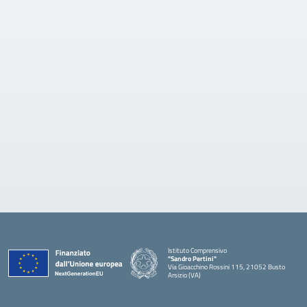
Istituto Comprensivo
"Sandro Pertini"
Via Gioacchino Rossini 115, 21052 Busto
Arsizio (VA)